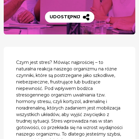
UDOSTĘPNIJ
Czym jest stres? Mówiąc najprościej – to
naturalna reakcja naszego organizmu na różne
czynniki, które są postrzegane jako szkodliwe,
niebezpieczne, frustrujące lub budzące
niepewność. Pod wpływem bodźca
stresogennego organizm uwalniania tzw.
hormony stresu, czyli kortyzol, adrenalinę i
noradrenalinę, których zadaniem jest mobilizacja
wszystkich układów, aby wyjść zwycięsko z
trudnej sytuacji. Stres wprowadza nas w stan
gotowości, co przekłada się na wzrost wydajności
naszego organizmu. To dlatego jesteśmy szybsi,