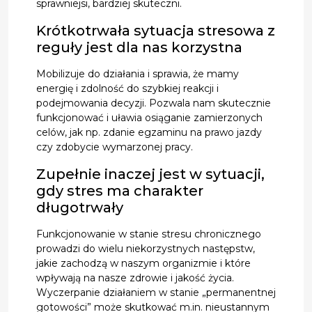
sprawniejsi, bardziej skuteczni.
Krótkotrwała sytuacja stresowa z
reguły jest dla nas korzystna
Mobilizuje do działania i sprawia, że mamy
energię i zdolność do szybkiej reakcji i
podejmowania decyzji. Pozwala nam skutecznie
funkcjonować i uławia osiąganie zamierzonych
celów, jak np. zdanie egzaminu na prawo jazdy
czy zdobycie wymarzonej pracy.
Zupełnie inaczej jest w sytuacji,
gdy stres ma charakter
długotrwały
Funkcjonowanie w stanie stresu chronicznego
prowadzi do wielu niekorzystnych następstw,
jakie zachodzą w naszym organizmie i które
wpływają na nasze zdrowie i jakość życia.
Wyczerpanie działaniem w stanie „permanentnej
gotowości” może skutkować m.in. nieustannym