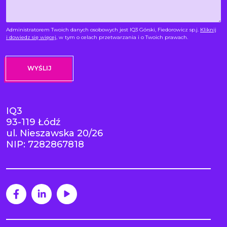
Administratorem Twoich danych osobowych jest IQ3 Górski, Fiedorowicz sp.j.
Kliknij
i dowiedz się więcej
, w tym o celach przetwarzania i o Twoich prawach.
IQ3
93-119 Łódź
ul. Nieszawska 20/26
NIP: 7282867818