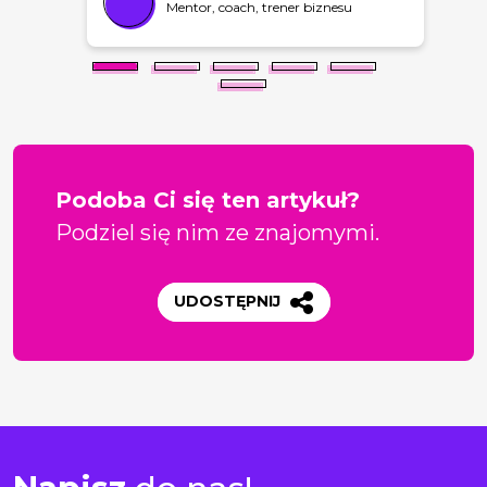
Mentor, coach, trener biznesu
Podoba Ci się ten artykuł?
Podziel się nim ze znajomymi.
UDOSTĘPNIJ