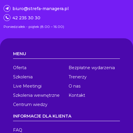
biuro@strefa-managera.pl
42 235 30 30
Poniedziałek - piątek (8.00 – 16.00)
MENU
Oferta
Bezpłatne wydarzenia
Szkolenia
Trenerzy
Live Meetingi
O nas
Szkolenia wewnętrzne
Kontakt
Centrum wiedzy
INFORMACJE DLA KLIENTA
FAQ