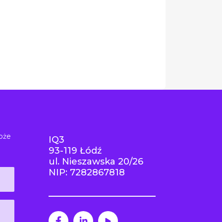
oże
IQ3
93-119 Łódź
ul. Nieszawska 20/26
NIP: 7282867818