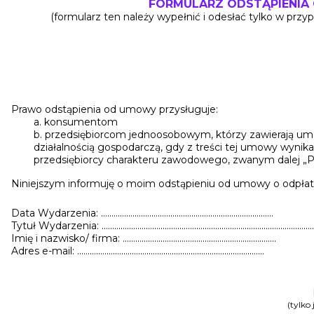
FORMULARZ ODSTĄPIENIA
(formularz ten należy wypełnić i odesłać tylko w prz
Prawo odstąpienia od umowy przysługuje:
a. konsumentom
b. przedsiębiorcom jednoosobowym, którzy zawierają um
działalnością gospodarczą, gdy z treści tej umowy wynika
przedsiębiorcy charakteru zawodowego, zwanym dalej 
Niniejszym informuję o moim odstąpieniu od umowy o odpłat
Data Wydarzenia: ……………………………………………………………………….
Tytuł Wydarzenia: ………………………………………………………………………………………
Imię i nazwisko/ firma: ……………………………………………………………….
Adres e-mail: ……………………………………………………………………………..
(tylko