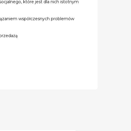
ocjalnego, które jest dla nich istotnym
ozwiązaniem współczesnych problemów
sprzedażą