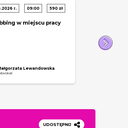
.2026 r.
09:00
590 zł
bbing w miejscu pracy
Małgorzata Lewandowska
dwokat
UDOSTĘPNIJ