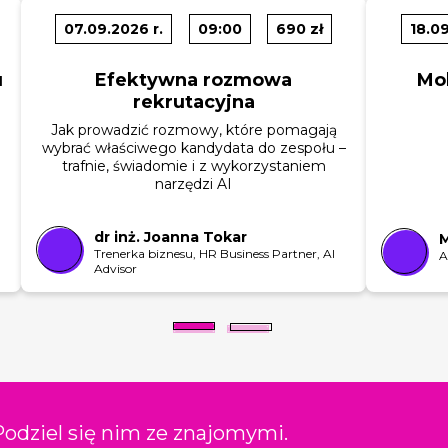
07.09.2026 r.
09:00
690 zł
18.09
u
Efektywna rozmowa
Mo
rekrutacyjna
Jak prowadzić rozmowy, które pomagają
wybrać właściwego kandydata do zespołu –
trafnie, świadomie i z wykorzystaniem
narzędzi AI
dr inż. Joanna Tokar
Trenerka biznesu, HR Business Partner, AI
A
Advisor
odziel się nim ze znajomymi.