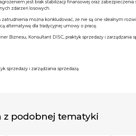
rożeniem jest brak stabilizacji finansowej oraz zabezpieczenia s
nych zdarzeń losowych.
orm zatrudnienia można konkludować, że nie są one idealnym r
ącą alternatywę dla tradycyjnej umowy o pracę.
ner Biznesu, Konsultant DISC, praktyk sprzedaży i zarządzania 
tyk sprzedaży i zarządzania sprzedażą
 z podobnej tematyki