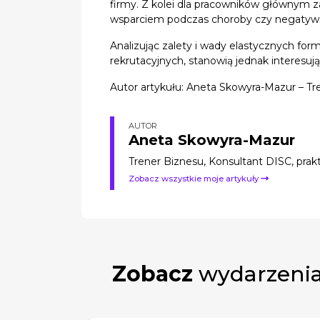
firmy. Z kolei dla pracowników głównym zag
wsparciem podczas choroby czy negatyw
Analizując zalety i wady elastycznych f
rekrutacyjnych, stanowią jednak interesuj
Autor artykułu: Aneta Skowyra-Mazur – Tre
AUTOR
Aneta Skowyra-Mazur
Trener Biznesu, Konsultant DISC, prak
Zobacz wszystkie moje artykuły
Zobacz
wydarzenia