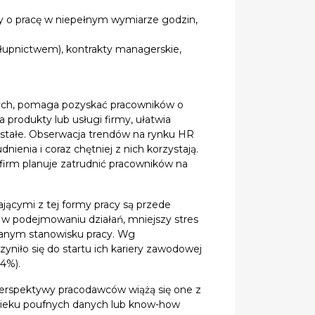
 o pracę w niepełnym wymiarze godzin,
łupnictwem), kontrakty managerskie,
zych, pomaga pozyskać pracowników o
 produkty lub usługi firmy, ułatwia
stałe. Obserwacja trendów na rynku HR
ienia i coraz chętniej z nich korzystają.
irm planuje zatrudnić pracowników na
jącymi z tej formy pracy są przede
 w podejmowaniu działań, mniejszy stres
danym stanowisku pracy. Wg
yniło się do startu ich kariery zawodowej
54%).
perspektywy pracodawców wiążą się one z
 wycieku poufnych danych lub know-how