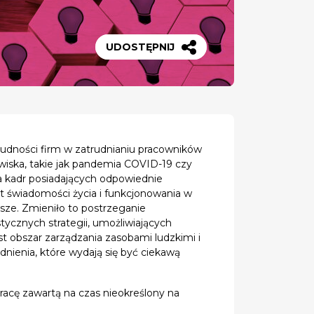
UDOSTĘPNIJ
trudności firm w zatrudnianiu pracowników
awiska, takie jak pandemia COVID-19 czy
ia kadr posiadających odpowiednie
ost świadomości życia i funkcjonowania w
wsze. Zmieniło to postrzeganie
tycznych strategii, umożliwiających
 obszar zarządzania zasobami ludzkimi i
nienia, które wydają się być ciekawą
racę zawartą na czas nieokreślony na