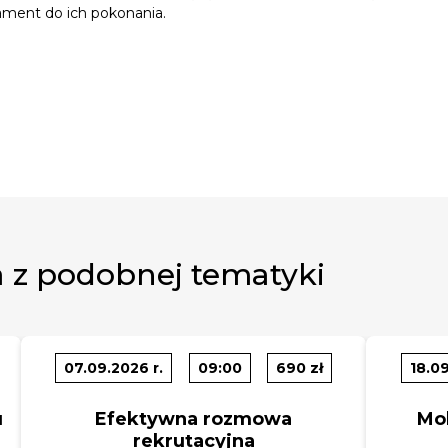
ament do ich pokonania.
 z podobnej tematyki
07.09.2026 r.
09:00
690 zł
18.09
u
Efektywna rozmowa
Mo
rekrutacyjna