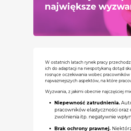
największe wyzwa
W ostatnich latach rynek pracy przechodz
ich do adaptacji na niespotykaną dotąd sk
rosnące oczekiwania wobec pracowników do
najważniejszych aspektów, na które prac
Wyzwania, z jakimi obecnie najczęściej mi
Niepewność zatrudnienia.
Auto
pracowników elastyczności oraz 
zwolnienia itp. negatywnie wpł
Brak ochrony prawnej.
Niektór