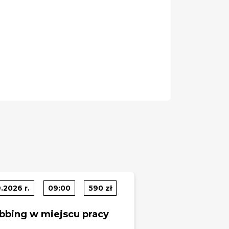
.2026 r.
09:00
590 zł
bbing w miejscu pracy