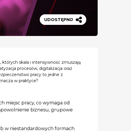
UDOSTĘPNIJ
 których skala i intensywność zmuszają
yzacja procesów, digitalizacja oraz
ezpieczeństwo pracy to jedne z
oznacza w praktyce?
ch miejsc pracy, co wymaga od
 spowolnienie biznesu, grupowe
ub w niestandardowych formach