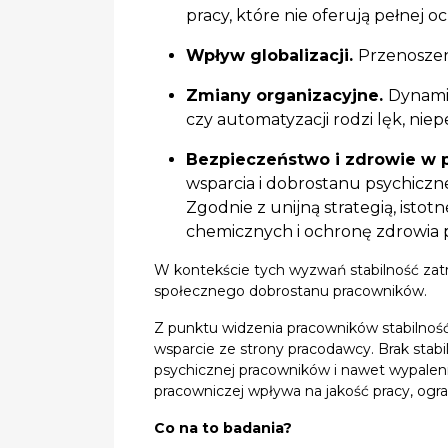
pracy, które nie oferują pełnej o
Wpływ globalizacji.
Przenoszen
Zmiany organizacyjne.
Dynami
czy automatyzacji rodzi lęk, nie
Bezpieczeństwo i zdrowie w 
wsparcia i dobrostanu psychiczn
Zgodnie z unijną strategią, ist
chemicznych i ochronę zdrowia 
W kontekście tych wyzwań stabilność zatr
społecznego dobrostanu pracowników.
Z punktu widzenia pracowników stabilność 
wsparcie ze strony pracodawcy. Brak stabi
psychicznej pracowników i nawet wypaleni
pracowniczej wpływa na jakość pracy, ogr
Co na to badania?