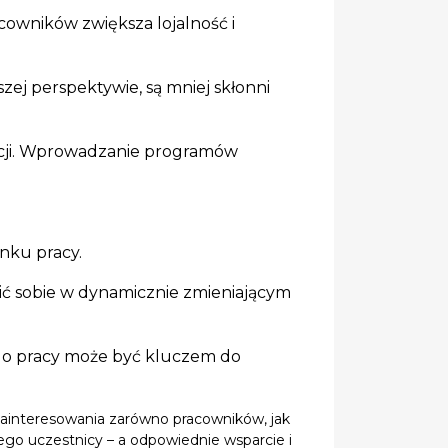
owników zwiększa lojalność i
zej perspektywie, są mniej skłonni
acji. Wprowadzanie programów
ynku pracy.
zić sobie w dynamicznie zmieniającym
a do pracy może być kluczem do
zainteresowania zarówno pracowników, jak
ego uczestnicy – a odpowiednie wsparcie i