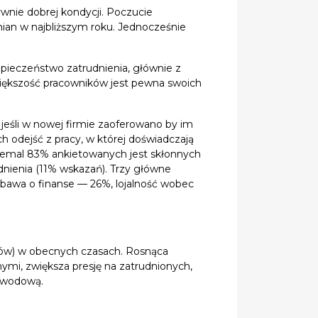
wnie dobrej kondycji. Poczucie
ian w najbliższym roku. Jednocześnie
zpieczeństwo zatrudnienia, głównie z
ększość pracowników jest pewna swoich
jeśli w nowej firmie zaoferowano by im
 odejść z pracy, w której doświadczają
Niemal 83% ankietowanych jest skłonnych
dnienia (11% wskazań). Trzy główne
 obawa o finanse — 26%, lojalność wobec
wców) w obecnych czasach. Rosnąca
ymi, zwiększa presję na zatrudnionych,
zawodową.