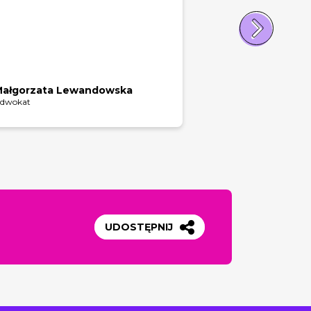
Małgorzata Lewandowska
dwokat
UDOSTĘPNIJ