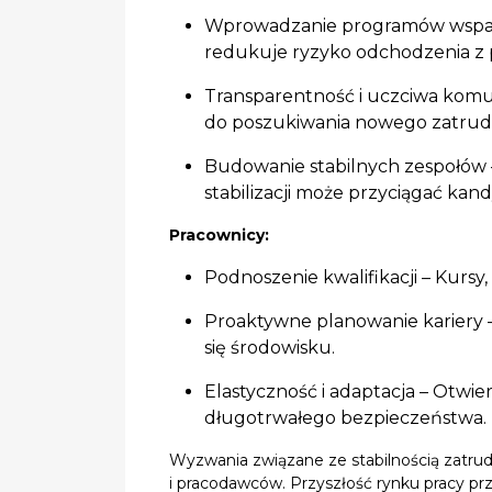
Wprowadzanie programów wsparci
redukuje ryzyko odchodzenia z 
Transparentność i uczciwa komuni
do poszukiwania nowego zatrud
Budowanie stabilnych zespołów 
stabilizacji może przyciągać ka
Pracownicy:
Podnoszenie kwalifikacji – Kursy
Proaktywne planowanie kariery –
się środowisku.
Elastyczność i adaptacja – Otwi
długotrwałego bezpieczeństwa.
Wyzwania związane ze stabilnością zatru
i pracodawców. Przyszłość rynku pracy pr