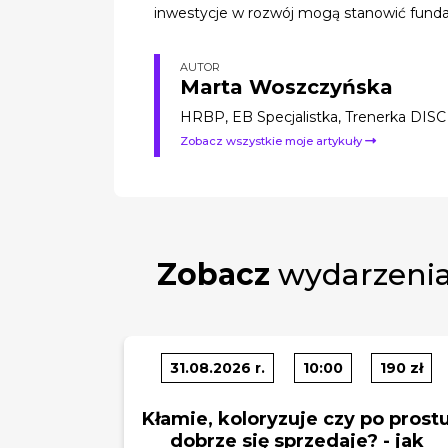
inwestycje w rozwój mogą stanowić fund
AUTOR
Marta Woszczyńska
HRBP, EB Specjalistka, Trenerka DISC
Zobacz wszystkie moje artykuły
Zobacz
wydarzenia
31.08.2026 r.
10:00
190 zł
Kłamie, koloryzuje czy po prost
dobrze się sprzedaje? - jak