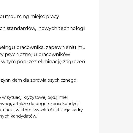
outsourcing miejsc pracy.
ych standardów, nowych technologii
lbeingu pracownika, zapewnieniu mu
ry psychicznej u pracowników.
 w tym poprzez eliminację zagrożeń
czynnikiem dla zdrowia psychicznego i
 w sytuacji kryzysowej będą mieli
ywacji, a także do pogorszenia kondycji
uacja, w której wysoka fluktuacja kadry
alnych kandydatów.