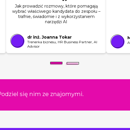
Jak prowadzić rozmowy, które pomagają
wybrać właściwego kandydata do zespołu –
trafnie, świadomie i z wykorzystaniem
narzędzi AI
dr inż. Joanna Tokar
Trenerka biznesu, HR Business Partner, AI
A
Advisor
odziel się nim ze znajomymi.