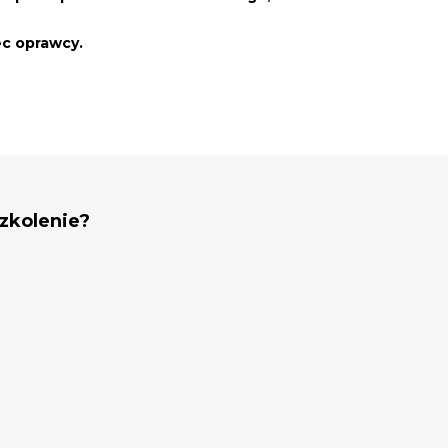
c oprawcy.
szkolenie?