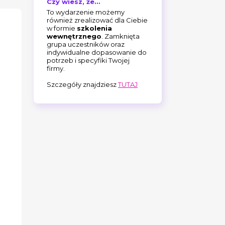
Czy wiesz, że...
To wydarzenie możemy
również zrealizować dla Ciebie
w formie
szkolenia
wewnętrznego
. Zamknięta
grupa uczestników oraz
indywidualne dopasowanie do
potrzeb i specyfiki Twojej
firmy.
Szczegóły znajdziesz
TUTAJ