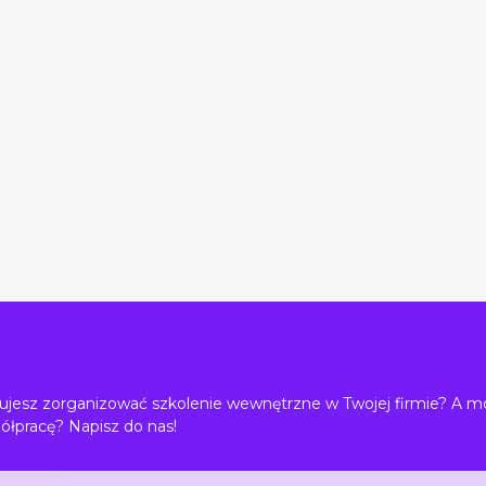
jesz zorganizować szkolenie wewnętrzne w Twojej firmie? A m
ółpracę? Napisz do nas!