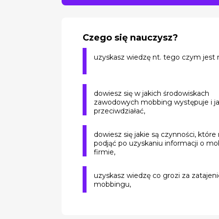
Czego się nauczysz?
uzyskasz wiedzę nt. tego czym jest
dowiesz się w jakich środowiskach
zawodowych mobbing występuje i j
przeciwdziałać,
dowiesz się jakie są czynności, które
podjąć po uzyskaniu informacji o m
firmie,
uzyskasz wiedzę co grozi za zatajeni
mobbingu,