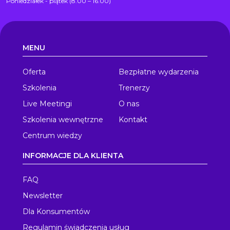
Poniedziałek - piątek (8.00 – 16.00)
MENU
Oferta
Bezpłatne wydarzenia
Szkolenia
Trenerzy
Live Meetingi
O nas
Szkolenia wewnętrzne
Kontakt
Centrum wiedzy
INFORMACJE DLA KLIENTA
FAQ
Newsletter
Dla Konsumentów
Regulamin świadczenia usług