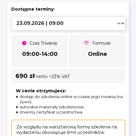
Dostępne terminy:
Czas Trwania:
Formuła:
09:00-14:00
Online
690 zł
netto +23% VAT
W cenie otrzymujesz:
dostęp do szkolenia online w czasie jego trwania (na
żywo);
autorskie materiały szkoleniowe;
imienny certyfikat uczestnictwa.
Ze względu na warsztatową formę szkolenia na
wydarzeniu obowiązuje limit uczestników.