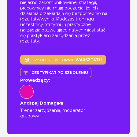
niejasno zakomunikowanej strategii,
pracownicy nie mają poczucia, że ich
działania przekładają się bezpośrednio na
rezultaty/wyniki. Podczas treningu
uczestnicy otrzymują praktyczne
narzędzia pozwalające natychmiast stać
się praktykiem zarządzania przez
rezultaty.
SZKOLENIE W FORMIE
WARSZTATU
CERTYFIKAT PO SZKOLENIU
Prowadzący:
Andrzej Domagała
Trener zarządzania, moderator
grupowy