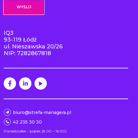
IQ3
93-119 Łódź
ul. Nieszawska 20/26
NIP: 7282867818
biuro@strefa-managera.pl
42 235 30 30
Poniedziałek - piątek (8.00 – 16.00)