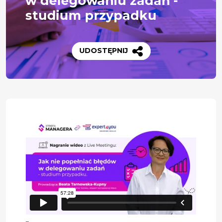
w delegowaniu zadań -
studium przypadku
UDOSTĘPNIJ