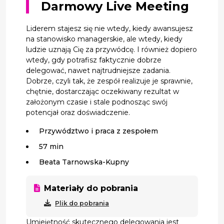
Darmowy Live Meeting
Liderem stajesz się nie wtedy, kiedy awansujesz
na stanowisko managerskie, ale wtedy, kiedy
ludzie uznają Cię za przywódcę. I również dopiero
wtedy, gdy potrafisz faktycznie dobrze
delegować, nawet najtrudniejsze zadania.
Dobrze, czyli tak, że zespół realizuje je sprawnie,
chętnie, dostarczając oczekiwany rezultat w
założonym czasie i stale podnosząc swój
potencjał oraz doświadczenie.
Przywództwo i praca z zespołem
57 min
Beata Tarnowska-Kupny
Materiały do pobrania
Plik do pobrania
Umiejętność skutecznego delegowania jest