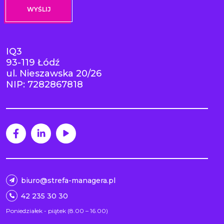
IQ3
93-119 Łódź
ul. Nieszawska 20/26
NIP: 7282867818
biuro@strefa-managera.pl
42 235 30 30
Poniedziałek - piątek (8.00 – 16.00)