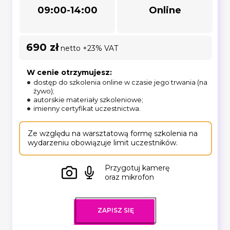
09:00-14:00
Online
690 zł
netto +23% VAT
W cenie otrzymujesz:
dostęp do szkolenia online w czasie jego trwania (na
żywo);
autorskie materiały szkoleniowe;
imienny certyfikat uczestnictwa.
Ze względu na warsztatową formę szkolenia na
wydarzeniu obowiązuje limit uczestników.
Przygotuj kamerę
oraz mikrofon
ZAPISZ SIĘ