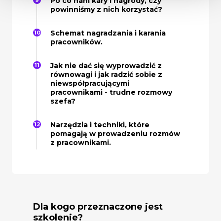
Po co nam kary i nagrody, czy
powinniśmy z nich korzystać?
Schemat nagradzania i karania
pracowników.
Jak nie dać się wyprowadzić z
równowagi i jak radzić sobie z
niewspółpracującymi
pracownikami - trudne rozmowy
szefa?
Narzędzia i techniki, które
pomagają w prowadzeniu rozmów
z pracownikami.
Dla kogo przeznaczone jest
szkolenie?