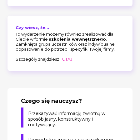
Czy wiesz, że...
To wydarzenie możemy również zrealizować dla
Ciebie w formie
szkolenia wewnętrznego
.
Zamknięta grupa uczestników oraz indywidualne
dopasowanie do potrzeb i specyfiki Twojej firmy.
Szczegóły znajdziesz
TUTAJ
Czego się nauczysz?
Przekazywać informację zwrotną w
sposób jasny, konstruktywny i
motywujący.
Prowadzić rozmowy z pracownikami w