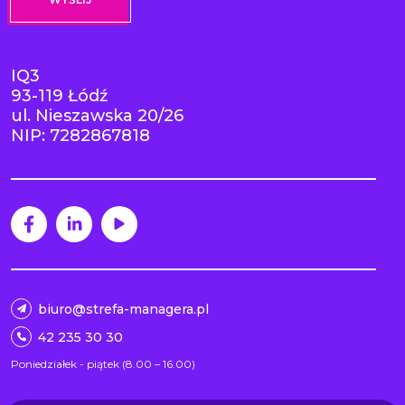
IQ3
93-119 Łódź
ul. Nieszawska 20/26
NIP: 7282867818
biuro@strefa-managera.pl
42 235 30 30
Poniedziałek - piątek (8.00 – 16.00)