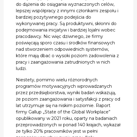
do dążenia do osiągania wyznaczonych celów,
lepszej współpracy z innymi członkami zespołu i
bardziej pozytywnego podejścia do
wykonywanej pracy. Są produktywni, skłonni do
podejmowania inicjatyw i bardziej lojalni wobec
pracodawcy. Nic więc dziwnego, że firmy
poświęcają sporo czasu i środków finansowych
nad stworzeniem odpowiednich systemów,
które mają dbać o wysoki poziom zadowolenia z
pracy i zaangażowania zatrudnionych w nich
ludzi.
Niestety, pomimo wielu różnorodnych
programów motywacyjnych wprowadzanych
przez przedsiębiorstwa, wyniki badań wskazują,
że poziom zaangażowania i satysfakcji z pracy od
lat utrzymuje się na niskim poziomie. Raport
firmy Gallup „State of the Global Workplace”
opublikowany w 2021 roku, oparty na badaniach
przeprowadzonych w ponad 140 krajach, wykazał
że tylko 20% pracowników jest w pełni