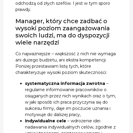
odchodzą od złych szefów. I jest w tym sporo
prawdy.
Manager, który chce zadbać o
wysoki poziom zaangażowania
swoich ludzi, ma do dyspozycji
wiele narzędzi
Co najważniejsze – większość z nich nie wymaga
ani dużego budżetu, ani ekstra kompetencji.
Poniżej przestawiam listę tych, które
charakteryzuje wysoki poziom skuteczności:
systematyczna informacja zwrotna
–
regularne informowanie pracowników o
osiąganych przez nich wynikach oraz o tym,
w jaki sposób ich praca przyczynia się do
sukcesu firmy, daje im poczucie uznania i
motywuje do dalszej pracy,
indywidualne cele
– wdrożenie idei
nadawania indywidualnych celów, zgodnie z