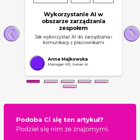
Wykorzystanie AI w
obszarze zarządzania
zespołem
Jak wykorzystać AI do zarządzania i
komunikacji z pracownikami
Anna Majkowska
Manager HR, trener AI
Podoba Ci się ten artykuł?
Podziel się nim ze znajomymi.