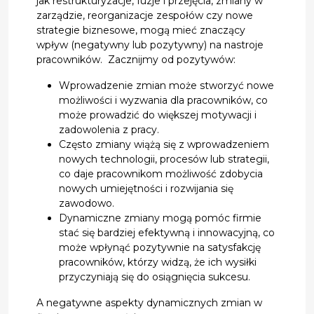
jak restrukturyzacje, fuzje i przejęcia, zmiany w
zarządzie, reorganizacje zespołów czy nowe
strategie biznesowe, mogą mieć znaczący
wpływ (negatywny lub pozytywny) na nastroje
pracowników. Zacznijmy od pozytywów:
Wprowadzenie zmian może stworzyć nowe
możliwości i wyzwania dla pracowników, co
może prowadzić do większej motywacji i
zadowolenia z pracy.
Często zmiany wiążą się z wprowadzeniem
nowych technologii, procesów lub strategii,
co daje pracownikom możliwość zdobycia
nowych umiejętności i rozwijania się
zawodowo.
Dynamiczne zmiany mogą pomóc firmie
stać się bardziej efektywną i innowacyjną, co
może wpłynąć pozytywnie na satysfakcję
pracowników, którzy widzą, że ich wysiłki
przyczyniają się do osiągnięcia sukcesu.
A negatywne aspekty dynamicznych zmian w