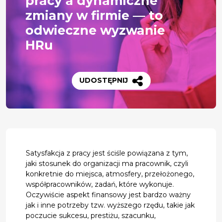
pracy a dynamiczne
zmiany w firmie — to
odwieczne wyzwanie
HRu
UDOSTĘPNIJ
Satysfakcja z pracy jest ściśle powiązana z tym,
jaki stosunek do organizacji ma pracownik, czyli
konkretnie do miejsca, atmosfery, przełożonego,
współpracowników, zadań, które wykonuje.
Oczywiście aspekt finansowy jest bardzo ważny
jak i inne potrzeby tzw. wyższego rzędu, takie jak
poczucie sukcesu, prestiżu, szacunku,