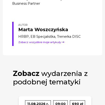
Business Partner
AUTOR
Marta Woszczyńska
HRBP, EB Specjalistka, Trenerka DISC
Zobacz wszystkie moje artykuły
Zobacz
wydarzenia z
podobnej tematyki
11.08.2026 r.
09:00
690 zł