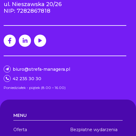
ul. Nieszawska 20/26
NIP: 7282867818
biuro@strefa-managera.pl
42 235 30 30
Poniedziałek - piątek (8.00 – 16.00)
MENU
Oferta
Bezpłatne wydarzenia