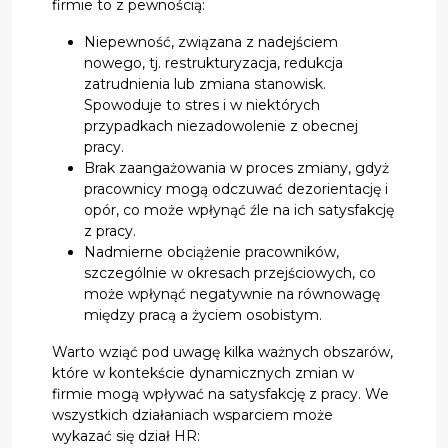
firmie to z pewnością:
Niepewność, związana z nadejściem
nowego, tj. restrukturyzacja, redukcja
zatrudnienia lub zmiana stanowisk.
Spowoduje to stres i w niektórych
przypadkach niezadowolenie z obecnej
pracy.
Brak zaangażowania w proces zmiany, gdyż
pracownicy mogą odczuwać dezorientację i
opór, co może wpłynąć źle na ich satysfakcję
z pracy.
Nadmierne obciążenie pracowników,
szczególnie w okresach przejściowych, co
może wpłynąć negatywnie na równowagę
między pracą a życiem osobistym.
Warto wziąć pod uwagę kilka ważnych obszarów,
które w kontekście dynamicznych zmian w
firmie mogą wpływać na satysfakcję z pracy. We
wszystkich działaniach wsparciem może
wykazać się dział HR: