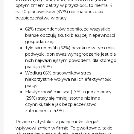
optymizmem patrzy w przyszłość, to niemal 4
na 10 pracowników (37%) nie ma poczucia
bezpieczeństwa w pracy.
62% respondentów oceniło, że wszystkie
branże odczują skutki bieżącej niepewności
gospodarczej.
Tyle samo osób (62%) oczekuje w tym roku
podwyżki, ponieważ wynagrodzenie jest dla
nich najważniejszym powodem, dla którego
pracują (61%).
Według 65% pracowników stres
niekorzystnie wpływa na ich efektywność
pracy.
Elastyczność miejsca (17%) i godzin pracy
(29%) stały się mniej istotne niż inne
czynniki, takie jak bezpieczeństwo
zatrudnienia (43%).
Poziom satysfakcji z pracy może ulegać
wpływowi zmian w firmie. Te gwałtowne, takie