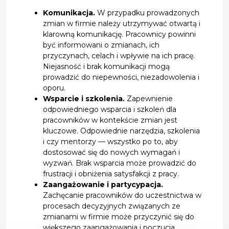
Komunikacja.
W przypadku prowadzonych
zmian w firmie należy utrzymywać otwartą i
klarowną komunikację. Pracownicy powinni
być informowani o zmianach, ich
przyczynach, celach i wpływie na ich pracę.
Niejasność i brak komunikacji mogą
prowadzić do niepewności, niezadowolenia i
oporu.
Wsparcie i szkolenia.
Zapewnienie
odpowiedniego wsparcia i szkoleń dla
pracowników w kontekście zmian jest
kluczowe. Odpowiednie narzędzia, szkolenia
i czy mentorzy — wszystko po to, aby
dostosować się do nowych wymagań i
wyzwań. Brak wsparcia może prowadzić do
frustracji i obniżenia satysfakcji z pracy.
Zaangażowanie i partycypacja.
Zachęcanie pracowników do uczestnictwa w
procesach decyzyjnych związanych ze
zmianami w firmie może przyczynić się do
większego zaangażowania i poczucia