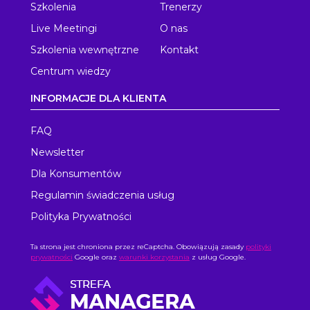
Szkolenia
Trenerzy
Live Meetingi
O nas
Szkolenia wewnętrzne
Kontakt
Centrum wiedzy
INFORMACJE DLA KLIENTA
FAQ
Newsletter
Dla Konsumentów
Regulamin świadczenia usług
Polityka Prywatności
Ta strona jest chroniona przez reCaptcha. Obowiązują zasady
polityki
prywatności
Google oraz
warunki korzystania
z usług Google.