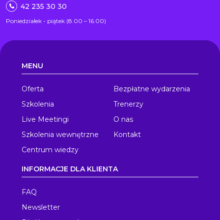
42 235 30 30
Poniedziałek - piątek (8.00 – 16.00)
MENU
Oferta
Bezpłatne wydarzenia
Szkolenia
Trenerzy
Live Meetingi
O nas
Szkolenia wewnętrzne
Kontakt
Centrum wiedzy
INFORMACJE DLA KLIENTA
FAQ
Newsletter