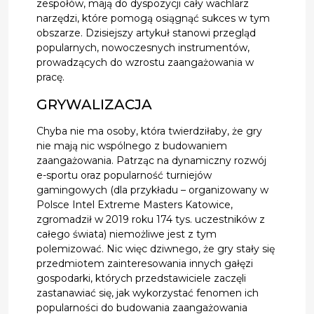
zespołów, mają do dyspozycji cały wachlarz
narzędzi, które pomogą osiągnąć sukces w tym
obszarze. Dzisiejszy artykuł stanowi przegląd
popularnych, nowoczesnych instrumentów,
prowadzących do wzrostu zaangażowania w
pracę.
GRYWALIZACJA
Chyba nie ma osoby, która twierdziłaby, że gry
nie mają nic wspólnego z budowaniem
zaangażowania. Patrząc na dynamiczny rozwój
e-sportu oraz popularność turniejów
gamingowych (dla przykładu – organizowany w
Polsce Intel Extreme Masters Katowice,
zgromadził w 2019 roku 174 tys. uczestników z
całego świata) niemożliwe jest z tym
polemizować. Nic więc dziwnego, że gry stały się
przedmiotem zainteresowania innych gałęzi
gospodarki, których przedstawiciele zaczęli
zastanawiać się, jak wykorzystać fenomen ich
popularności do budowania zaangażowania