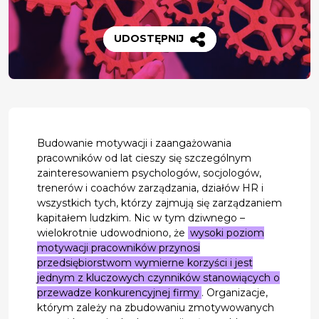
UDOSTĘPNIJ
Budowanie motywacji i zaangażowania
pracowników od lat cieszy się szczególnym
zainteresowaniem psychologów, socjologów,
trenerów i coachów zarządzania, działów HR i
wszystkich tych, którzy zajmują się zarządzaniem
kapitałem ludzkim. Nic w tym dziwnego –
wielokrotnie udowodniono, że
wysoki poziom
motywacji pracowników przynosi
przedsiębiorstwom wymierne korzyści i jest
jednym z kluczowych czynników stanowiących o
przewadze konkurencyjnej firmy
. Organizacje,
którym zależy na zbudowaniu zmotywowanych