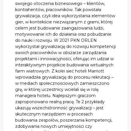
swojego otoczenia biznesowego – klientów,
kontrahentów, pracowników. Tak powstała
grywalizacja, czyli idea wykorzystania elementów
gier, w kontekście niezwiązanym z grami, której
celem jest budowanie zaangażowania ludzi,
motywowanie ich do działania oraz pobudzanie
do nauki i rozwoju. W 2021 PKN ORLEN
wykorzystał grywalizację do rozwoju kompetencji
swoich pracowników w obszarze zarządzania
projektami i innowacyjności, oferując im udział w
interaktywnym projekcie budowania wirtualnych
farm wiatrowych. Z kolei sieć hoteli Marriott
wprowadziła grywalizację do procesu rekrutacji –
w mediach społecznościowych zamieszczono
grę, w której uczestnicy wcielali się w rolę
managera hotelu. Najlepszym graczom
zaproponowano realną pracę. Te 2 przykłady
ukazują wszechstronność grywalizacji – jest
skutecznym narzędziem w procesach
budowania zespołów, poszerzania kompetencji,
zdobywania nowych umiejętności czy