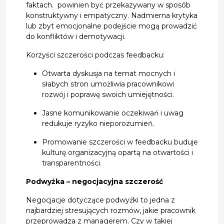
faktach. powinien być przekazywany w sposób
konstruktywny i empatyczny. Nadmierna krytyka
lub zbyt emocjonalne podejście mogą prowadzić
do konfliktów i demotywacji.
Korzyści szczerości podczas feedbacku:
Otwarta dyskusja na temat mocnych i
słabych stron umożliwia pracownikowi
rozwój i poprawę swoich umiejętności.
Jasne komunikowanie oczekiwań i uwag
redukuje ryzyko nieporozumień.
Promowanie szczerości w feedbacku buduje
kulturę organizacyjną opartą na otwartości i
transparentności.
Podwyżka – negocjacyjna szczerość
Negocjacje dotyczące podwyżki to jedna z
najbardziej stresujących rozmów, jakie pracownik
przeprowadza z managerem. Czy w takiej