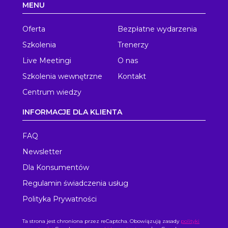
MENU
Oferta
Bezpłatne wydarzenia
Szkolenia
Trenerzy
Live Meetingi
O nas
Szkolenia wewnętrzne
Kontakt
Centrum wiedzy
INFORMACJE DLA KLIENTA
FAQ
Newsletter
Dla Konsumentów
Regulamin świadczenia usług
Polityka Prywatności
Ta strona jest chroniona przez reCaptcha. Obowiązują zasady
polityki