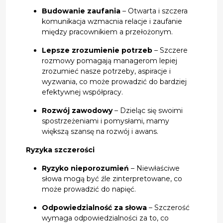
Budowanie zaufania
– Otwarta i szczera
komunikacja wzmacnia relacje i zaufanie
między pracownikiem a przełożonym.
Lepsze zrozumienie
potrzeb
– Szczere
rozmowy pomagają managerom lepiej
zrozumieć nasze potrzeby, aspiracje i
wyzwania, co może prowadzić do bardziej
efektywnej współpracy.
Rozwój zawodowy
– Dzieląc się swoimi
spostrzeżeniami i pomysłami, mamy
większą szansę na rozwój i awans.
Ryzyka szczerości
Ryzyko nieporozumień
– Niewłaściwe
słowa mogą być źle zinterpretowane, co
może prowadzić do napięć.
Odpowiedzialność za słowa
– Szczerość
wymaga odpowiedzialności za to, co