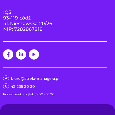
IQ3
93-119 Łódź
ul. Nieszawska 20/26
NIP: 7282867818
biuro@strefa-managera.pl
42 235 30 30
Poniedziałek - piątek (8.00 – 16.00)