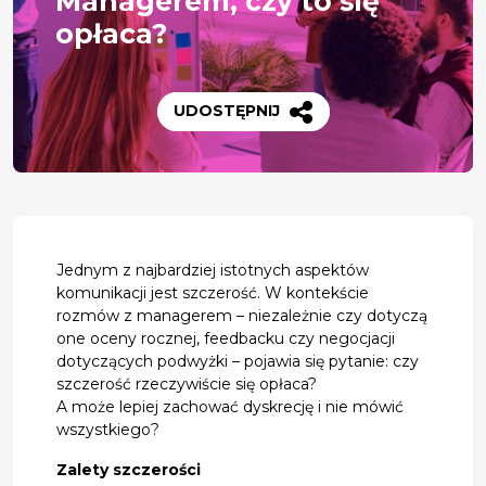
Managerem, czy to się
opłaca?
UDOSTĘPNIJ
Jednym z najbardziej istotnych aspektów
komunikacji jest szczerość. W kontekście
rozmów z managerem – niezależnie czy dotyczą
one oceny rocznej, feedbacku czy negocjacji
dotyczących podwyżki – pojawia się pytanie: czy
szczerość rzeczywiście się opłaca?
A może lepiej zachować dyskrecję i nie mówić
wszystkiego?
Zalety szczerości