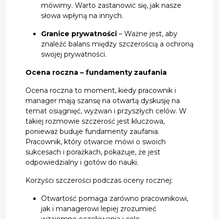
mówimy. Warto zastanowić się, jak nasze
słowa wpłyną na innych.
Granice prywatności
– Ważne jest, aby
znaleźć balans między szczerością a ochroną
swojej prywatności.
Ocena roczna – fundamenty zaufania
Ocena roczna to moment, kiedy pracownik i
manager mają szansę na otwartą dyskusję na
temat osiągnięć, wyzwań i przyszłych celów. W
takiej rozmowie szczerość jest kluczowa,
ponieważ buduje fundamenty zaufania.
Pracownik, który otwarcie mówi o swoich
sukcesach i porażkach, pokazuje, że jest
odpowiedzialny i gotów do nauki.
Korzyści szczerości podczas oceny rocznej:
Otwartość pomaga zarówno pracownikowi,
jak i managerowi lepiej zrozumieć
wzajemne oczekiwania i cele.