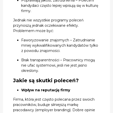
Poprawiają jakość zatrudnienia – Poleceni
kandydaci często lepiej wpisują się w kulturę
firmy.
Jednak nie wszystkie programy poleceń
przynoszą jednak oczekiwane efekty.
Problemem może być:
Faworyzowanie znajomych – Zatrudnianie
mniej wykwalifikowanych kandydatów tylko
z powodu znajomości.
Brak transparentności – Pracownicy mogą
nie ufać systemowi, jeśli nie jest jasno
określony.
Jakie są skutki poleceń?
Wpływ na reputację firmy
Firma, która jest często polecana przez swoich
pracowników, buduje silniejszą markę
pracodawcy (employer branding). Dobre opinie