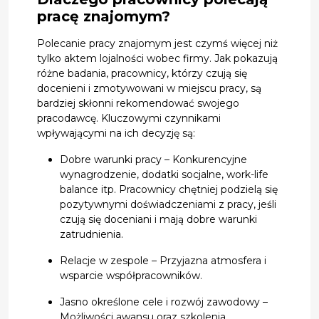
pracę znajomym?
Polecanie pracy znajomym jest czymś więcej niż
tylko aktem lojalności wobec firmy. Jak pokazują
różne badania, pracownicy, którzy czują się
docenieni i zmotywowani w miejscu pracy, są
bardziej skłonni rekomendować swojego
pracodawcę. Kluczowymi czynnikami
wpływającymi na ich decyzję są:
Dobre warunki pracy – Konkurencyjne
wynagrodzenie, dodatki socjalne, work-life
balance itp. Pracownicy chętniej podzielą się
pozytywnymi doświadczeniami z pracy, jeśli
czują się doceniani i mają dobre warunki
zatrudnienia.
Relacje w zespole – Przyjazna atmosfera i
wsparcie współpracowników.
Jasno określone cele i rozwój zawodowy –
Możliwości awansu oraz szkolenia.