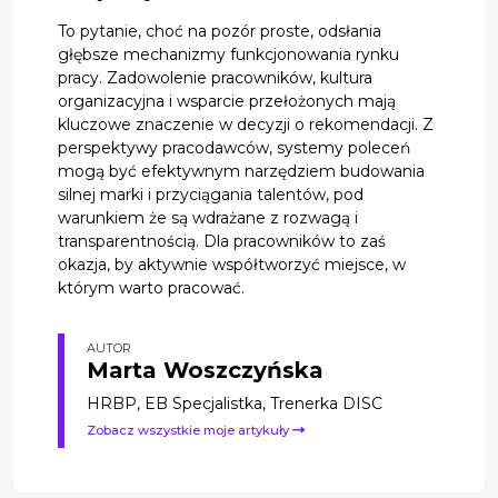
To pytanie, choć na pozór proste, odsłania
głębsze mechanizmy funkcjonowania rynku
pracy. Zadowolenie pracowników, kultura
organizacyjna i wsparcie przełożonych mają
kluczowe znaczenie w decyzji o rekomendacji. Z
perspektywy pracodawców, systemy poleceń
mogą być efektywnym narzędziem budowania
silnej marki i przyciągania talentów, pod
warunkiem że są wdrażane z rozwagą i
transparentnością. Dla pracowników to zaś
okazja, by aktywnie współtworzyć miejsce, w
którym warto pracować.
AUTOR
Marta Woszczyńska
HRBP, EB Specjalistka, Trenerka DISC
Zobacz wszystkie moje artykuły