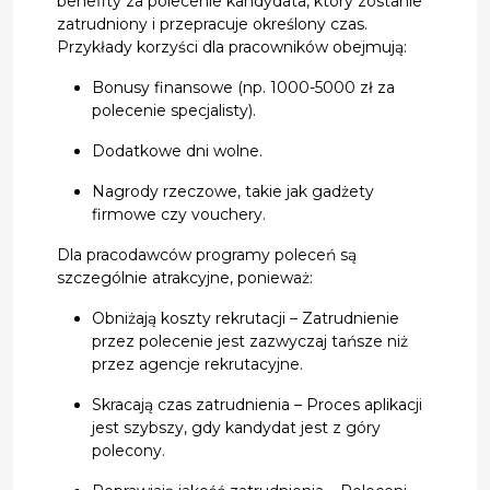
benefity za polecenie kandydata, który zostanie
zatrudniony i przepracuje określony czas.
Przykłady korzyści dla pracowników obejmują:
Bonusy finansowe (np. 1000-5000 zł za
polecenie specjalisty).
Dodatkowe dni wolne.
Nagrody rzeczowe, takie jak gadżety
firmowe czy vouchery.
Dla pracodawców programy poleceń są
szczególnie atrakcyjne, ponieważ:
Obniżają koszty rekrutacji – Zatrudnienie
przez polecenie jest zazwyczaj tańsze niż
przez agencje rekrutacyjne.
Skracają czas zatrudnienia – Proces aplikacji
jest szybszy, gdy kandydat jest z góry
polecony.