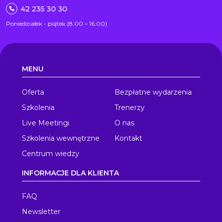
42 235 30 30
Poniedziałek - piątek (8.00 – 16.00)
MENU
Oferta
Bezpłatne wydarzenia
Szkolenia
Trenerzy
Live Meetingi
O nas
Szkolenia wewnętrzne
Kontakt
Centrum wiedzy
INFORMACJE DLA KLIENTA
FAQ
Newsletter