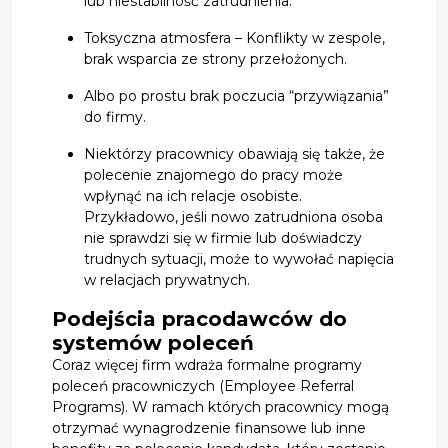
lub niestabilność zatrudnienia.
Toksyczna atmosfera – Konflikty w zespole,
brak wsparcia ze strony przełożonych.
Albo po prostu brak poczucia “przywiązania”
do firmy.
Niektórzy pracownicy obawiają się także, że
polecenie znajomego do pracy może
wpłynąć na ich relacje osobiste.
Przykładowo, jeśli nowo zatrudniona osoba
nie sprawdzi się w firmie lub doświadczy
trudnych sytuacji, może to wywołać napięcia
w relacjach prywatnych.
Podejścia pracodawców do
systemów poleceń
Coraz więcej firm wdraża formalne programy
poleceń pracowniczych (Employee Referral
Programs). W ramach których pracownicy mogą
otrzymać wynagrodzenie finansowe lub inne