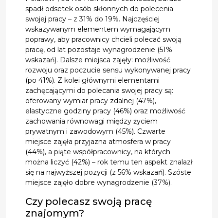
spadł odsetek osób skłonnych do polecenia
swojej pracy – z 31% do 19%. Najczęściej
wskazywanym elementem wymagającym
poprawy, aby pracownicy chcieli polecać swoją
pracę, od lat pozostaje wynagrodzenie (51%
wskazań). Dalsze miejsca zajęły: możliwość
rozwoju oraz poczucie sensu wykonywanej pracy
(po 41%). Z kolei głównymi elementami
zachęcającymi do polecania swojej pracy są:
oferowany wymiar pracy zdalnej (47%),
elastyczne godziny pracy (46%) oraz możliwość
zachowania równowagi między życiem
prywatnym i zawodowym (45%). Czwarte
miejsce zajęła przyjazna atmosfera w pracy
(44%), a piąte współpracownicy, na których
można liczyć (42%) – rok temu ten aspekt znalazł
się na najwyższej pozycji (z 56% wskazań). Szóste
miejsce zajęło dobre wynagrodzenie (37%).
Czy polecasz swoją pracę
znajomym?