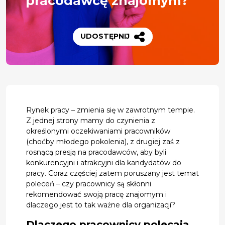
pracodawcę znajomym?
UDOSTĘPNIJ
Rynek pracy – zmienia się w zawrotnym tempie.
Z jednej strony mamy do czynienia z
określonymi oczekiwaniami pracowników
(choćby młodego pokolenia), z drugiej zaś z
rosnącą presją na pracodawców, aby byli
konkurencyjni i atrakcyjni dla kandydatów do
pracy. Coraz częściej zatem poruszany jest temat
poleceń – czy pracownicy są skłonni
rekomendować swoją pracę znajomym i
dlaczego jest to tak ważne dla organizacji?
Dlaczego pracownicy polecają