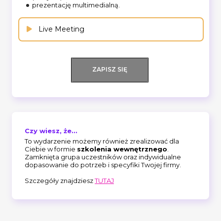
prezentację multimedialną.
Live Meeting
ZAPISZ SIĘ
Czy wiesz, że...
To wydarzenie możemy również zrealizować dla
Ciebie w formie
szkolenia wewnętrznego
.
Zamknięta grupa uczestników oraz indywidualne
dopasowanie do potrzeb i specyfiki Twojej firmy.
Szczegóły znajdziesz
TUTAJ