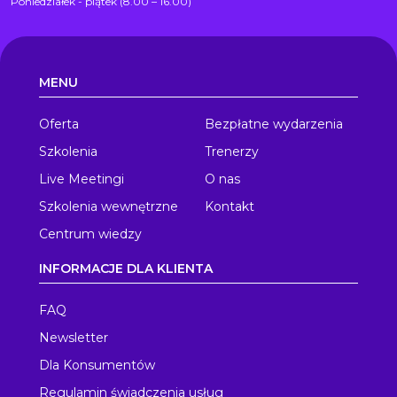
Poniedziałek - piątek (8.00 – 16.00)
MENU
Oferta
Bezpłatne wydarzenia
Szkolenia
Trenerzy
Live Meetingi
O nas
Szkolenia wewnętrzne
Kontakt
Centrum wiedzy
INFORMACJE DLA KLIENTA
FAQ
Newsletter
Dla Konsumentów
Regulamin świadczenia usług