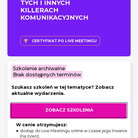
TYCH I INNYCH
KILLERACH
KOMUNIKACYJNYCH
CERTYFIKAT PO LIVE MEETINGU
Szkolenie archiwalne
Brak dostępnych terminów
Szukasz szkoleń w tej tematyce? Zobacz
aktualne wydarzenia.
ZOBACZ SZKOLENIA
W cenie otrzymujesz:
dostęp do Live Meetingu online w czasie jego trwania
(na żywo);