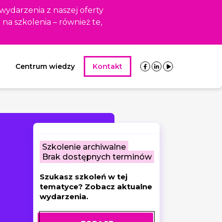
 wydarzenia z naszej oferty
i na szkolenia – również te,
Centrum wiedzy
Kontakt
Szkolenie archiwalne
Brak dostępnych terminów
Szukasz szkoleń w tej
tematyce? Zobacz aktualne
wydarzenia.