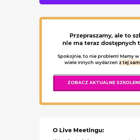
Przepraszamy, ale to sz
nie ma teraz dostępnych 
Spokojnie, to nie problem! Mamy w 
wiele innych wydarzeń
z tej sam
ZOBACZ AKTUALNE SZKOLEN
O Live Meetingu: