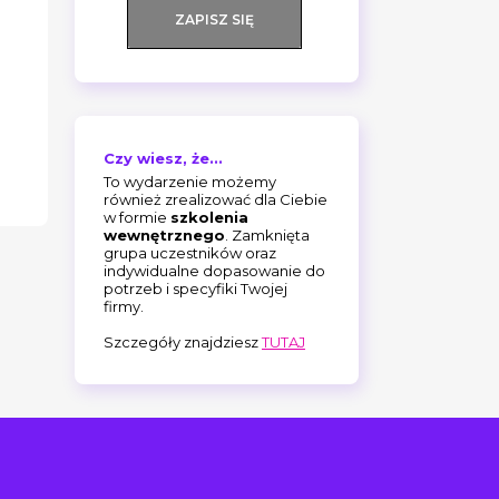
ZAPISZ SIĘ
Czy wiesz, że...
To wydarzenie możemy
również zrealizować dla Ciebie
w formie
szkolenia
wewnętrznego
. Zamknięta
grupa uczestników oraz
indywidualne dopasowanie do
potrzeb i specyfiki Twojej
firmy.
Szczegóły znajdziesz
TUTAJ