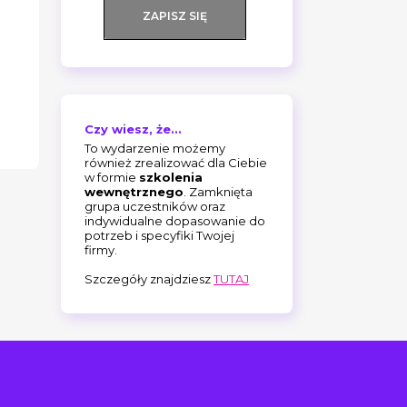
ZAPISZ SIĘ
Czy wiesz, że...
To wydarzenie możemy
również zrealizować dla Ciebie
w formie
szkolenia
wewnętrznego
. Zamknięta
grupa uczestników oraz
indywidualne dopasowanie do
potrzeb i specyfiki Twojej
firmy.
Szczegóły znajdziesz
TUTAJ