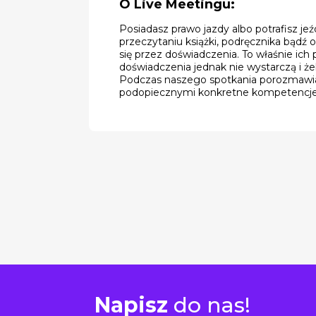
O Live Meetingu:
Posiadasz prawo jazdy albo potrafisz jeź
przeczytaniu książki, podręcznika bądź 
się przez doświadczenia. To właśnie ic
doświadczenia jednak nie wystarczą i że
Podczas naszego spotkania porozmawiamy 
podopiecznymi konkretne kompetencje
Napisz
do nas!