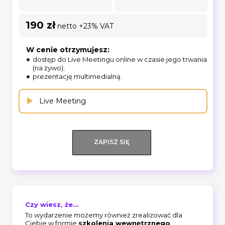
190 zł
netto +23% VAT
W cenie otrzymujesz:
dostęp do Live Meetingu online w czasie jego trwania
(na żywo);
prezentację multimedialną.
Live Meeting
ZAPISZ SIĘ
Czy wiesz, że...
To wydarzenie możemy również zrealizować dla
Ciebie w formie
szkolenia wewnętrznego
.