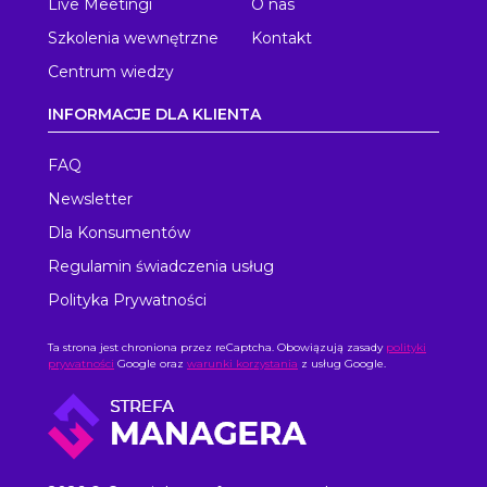
Live Meetingi
O nas
Szkolenia wewnętrzne
Kontakt
Centrum wiedzy
INFORMACJE DLA KLIENTA
FAQ
Newsletter
Dla Konsumentów
Regulamin świadczenia usług
Polityka Prywatności
Ta strona jest chroniona przez reCaptcha. Obowiązują zasady
polityki
prywatności
Google oraz
warunki korzystania
z usług Google.