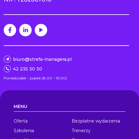
biuro@strefa-managera.pl
42 235 30 30
Poniedziałek - piątek (8.00 – 16.00)
MENU
Oferta
Bezpłatne wydarzenia
Szkolenia
Trenerzy