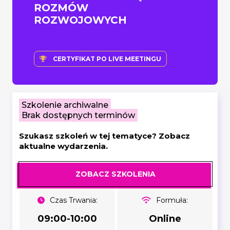
ROZMÓW
ROZWOJOWYCH
CERTYFIKAT PO LIVE MEETINGU
Szkolenie archiwalne
Brak dostępnych terminów
Szukasz szkoleń w tej tematyce? Zobacz
aktualne wydarzenia.
ZOBACZ SZKOLENIA
Czas Trwania:
Formuła:
09:00-10:00
Online