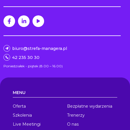
biuro@strefa-managera.pl
42 235 30 30
Poniedziałek - piątek (8.00 – 16.00)
MENU
Oferta
Bezpłatne wydarzenia
Szkolenia
Trenerzy
Live Meetingi
O nas