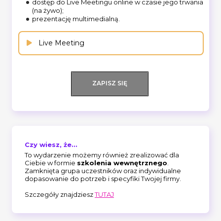
dostęp do Live Meetingu online w czasie jego trwania
(na żywo);
prezentację multimedialną.
Live Meeting
ZAPISZ SIĘ
Czy wiesz, że...
To wydarzenie możemy również zrealizować dla
Ciebie w formie
szkolenia wewnętrznego
.
Zamknięta grupa uczestników oraz indywidualne
dopasowanie do potrzeb i specyfiki Twojej firmy.
Szczegóły znajdziesz
TUTAJ