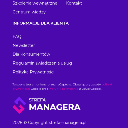
Szkolenia wewnętrzne
Kontakt
Centrum wiedzy
INFORMACJE DLA KLIENTA
FAQ
Newsletter
Dla Konsumentów
Regulamin świadczenia usług
Polityka Prywatności
Ta strona jest chroniona przez reCaptcha. Obowiązują zasady
polityki
prywatności
Google oraz
warunki korzystania
z usług Google.
2026 © Copyright strefa-managera.pl