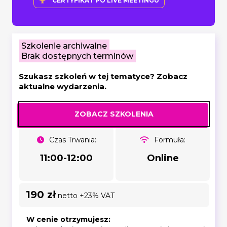
CERTYFIKAT PO LIVE MEETINGU
Szkolenie archiwalne
Brak dostępnych terminów
Szukasz szkoleń w tej tematyce? Zobacz
aktualne wydarzenia.
ZOBACZ SZKOLENIA
Czas Trwania:
Formuła:
11:00-12:00
Online
190 zł
netto +23% VAT
W cenie otrzymujesz: