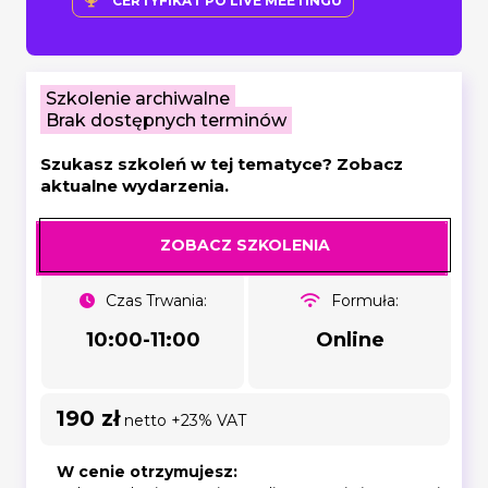
CERTYFIKAT PO LIVE MEETINGU
Szkolenie archiwalne
Brak dostępnych terminów
Szukasz szkoleń w tej tematyce? Zobacz
aktualne wydarzenia.
ZOBACZ SZKOLENIA
Czas Trwania:
Formuła:
10:00-11:00
Online
190 zł
netto +23% VAT
W cenie otrzymujesz: