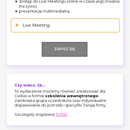
dostęp do Live Meetingu online w czasie jego trwania
(na żywo);
prezentację multimedialną.
Live Meeting
ZAPISZ SIĘ
Czy wiesz, że...
To wydarzenie możemy również zrealizować dla
Ciebie w formie
szkolenia wewnętrznego
.
Zamknięta grupa uczestników oraz indywidualne
dopasowanie do potrzeb i specyfiki Twojej firmy.
Szczegóły znajdziesz
TUTAJ