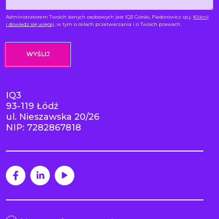
Administratorem Twoich danych osobowych jest IQ3 Górski, Fiedorowicz sp.j.
Kliknij
i dowiedz się więcej
, w tym o celach przetwarzania i o Twoich prawach.
IQ3
93-119 Łódź
ul. Nieszawska 20/26
NIP: 7282867818