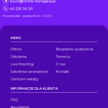
biuro@strefa-managera.pl
42 235 30 30
Poniedziałek - piątek (8.00 – 16.00)
MENU
Oferta
Bezpłatne wydarzenia
Szkolenia
Trenerzy
Live Meetingi
O nas
Szkolenia wewnętrzne
Kontakt
Centrum wiedzy
INFORMACJE DLA KLIENTA
FAQ
Newsletter