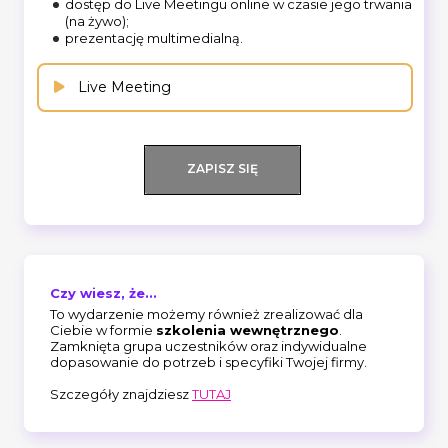
dostęp do Live Meetingu online w czasie jego trwania
(na żywo);
prezentację multimedialną.
Live Meeting
ZAPISZ SIĘ
Czy wiesz, że...
To wydarzenie możemy również zrealizować dla
Ciebie w formie
szkolenia wewnętrznego
.
Zamknięta grupa uczestników oraz indywidualne
dopasowanie do potrzeb i specyfiki Twojej firmy.
Szczegóły znajdziesz
TUTAJ