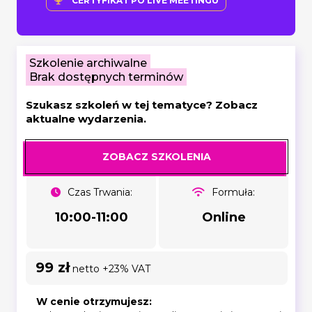
CERTYFIKAT PO LIVE MEETINGU
Szkolenie archiwalne
Brak dostępnych terminów
Szukasz szkoleń w tej tematyce? Zobacz
aktualne wydarzenia.
ZOBACZ SZKOLENIA
Czas Trwania:
Formuła:
10:00-11:00
Online
99 zł
netto +23% VAT
W cenie otrzymujesz: