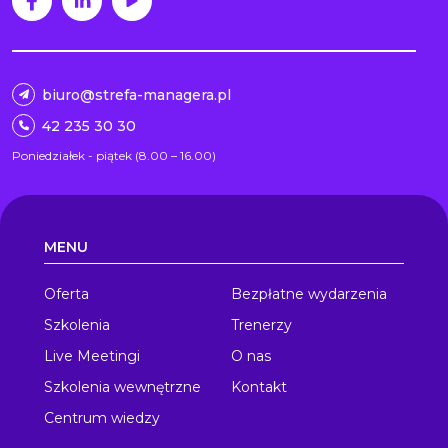
biuro@strefa-managera.pl
42 235 30 30
Poniedziałek - piątek (8.00 – 16.00)
MENU
Oferta
Bezpłatne wydarzenia
Szkolenia
Trenerzy
Live Meetingi
O nas
Szkolenia wewnętrzne
Kontakt
Centrum wiedzy