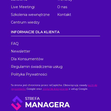
Live Meetingi
O nas
Szkolenia wewnętrzne
Kontakt
Centrum wiedzy
INFORMACJE DLA KLIENTA
FAQ
Newsletter
Dla Konsumentów
Regulamin świadczenia usług
Polityka Prywatności
Ta strona jest chroniona przez reCaptcha. Obowiązują zasady
polityki
prywatności
Google oraz
warunki korzystania
z usług Google.