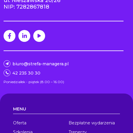
ul. Nieszawska 20/26
NIP: 7282867818
biuro@strefa-managera.pl
42 235 30 30
Poniedziałek - piątek (8.00 – 16.00)
MENU
Oferta
Bezpłatne wydarzenia
Szkolenia
Trenerzy