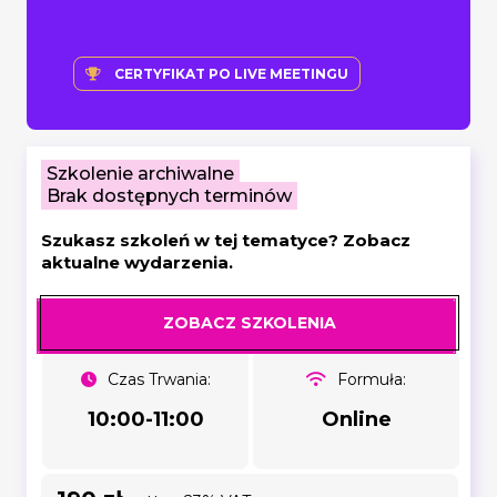
CERTYFIKAT PO LIVE MEETINGU
Szkolenie archiwalne
Brak dostępnych terminów
Szukasz szkoleń w tej tematyce? Zobacz
aktualne wydarzenia.
ZOBACZ SZKOLENIA
Czas Trwania:
Formuła:
10:00-11:00
Online