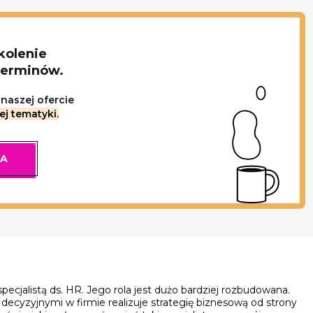
kolenie
terminów.
naszej ofercie
ej tematyki.
IA
ecjalistą ds. HR. Jego rola jest dużo bardziej rozbudowana.
decyzyjnymi w firmie realizuje strategię biznesową od strony