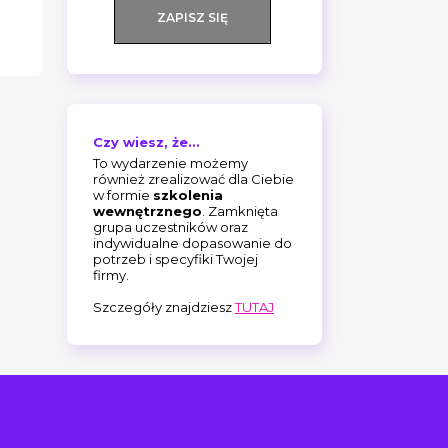
ZAPISZ SIĘ
Czy wiesz, że...
To wydarzenie możemy
również zrealizować dla Ciebie
w formie
szkolenia
wewnętrznego
. Zamknięta
grupa uczestników oraz
indywidualne dopasowanie do
potrzeb i specyfiki Twojej
firmy.
Szczegóły znajdziesz
TUTAJ