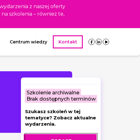
 wydarzenia z naszej oferty
i na szkolenia – również te,
Centrum wiedzy
Kontakt
Szkolenie archiwalne
Brak dostępnych terminów
Szukasz szkoleń w tej
tematyce? Zobacz aktualne
wydarzenia.