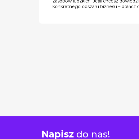
zasobów ludzkich. Jeśli chcesz dowiedzie
konkretnego obszaru biznesu – dołącz d
Napisz
do nas!