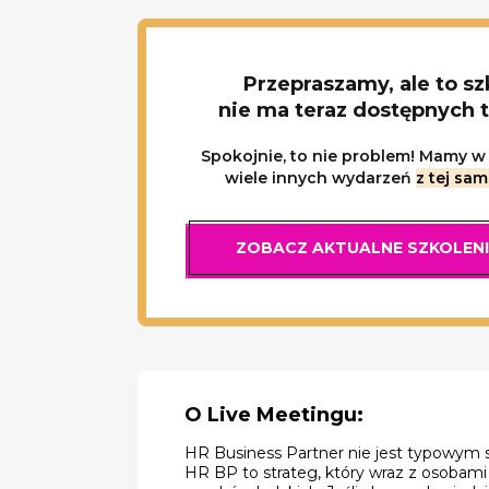
Przepraszamy, ale to sz
nie ma teraz dostępnych 
Spokojnie, to nie problem! Mamy w 
wiele innych wydarzeń
z tej sam
ZOBACZ AKTUALNE SZKOLEN
O Live Meetingu:
HR Business Partner nie jest typowym sp
HR BP to strateg, który wraz z osobami 