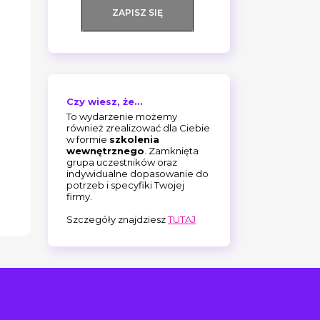
ZAPISZ SIĘ
Czy wiesz, że...
To wydarzenie możemy
również zrealizować dla Ciebie
w formie
szkolenia
wewnętrznego
. Zamknięta
grupa uczestników oraz
indywidualne dopasowanie do
potrzeb i specyfiki Twojej
firmy.
Szczegóły znajdziesz
TUTAJ