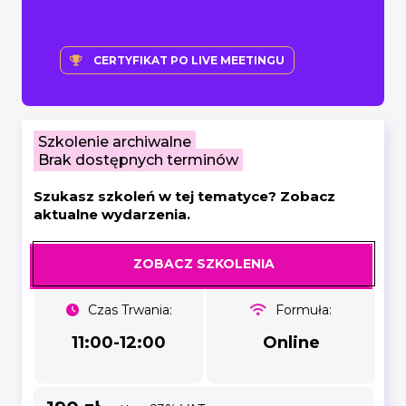
CERTYFIKAT PO LIVE MEETINGU
Szkolenie archiwalne
Brak dostępnych terminów
Szukasz szkoleń w tej tematyce? Zobacz
aktualne wydarzenia.
ZOBACZ SZKOLENIA
Czas Trwania:
Formuła:
11:00-12:00
Online