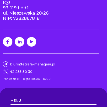
IQ3
93-119 Łódź
ul. Nieszawska 20/26
NIP: 7282867818
biuro@strefa-managera.pl
42 235 30 30
Poniedziałek - piątek (8.00 – 16.00)
MENU