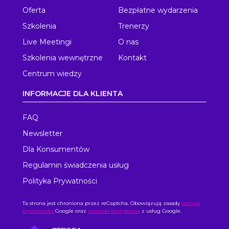
Oferta
Bezpłatne wydarzenia
Szkolenia
Trenerzy
Live Meetingi
O nas
Szkolenia wewnętrzne
Kontakt
Centrum wiedzy
INFORMACJE DLA KLIENTA
FAQ
Newsletter
Dla Konsumentów
Regulamin świadczenia usług
Polityka Prywatności
Ta strona jest chroniona przez reCaptcha. Obowiązują zasady
polityki
prywatności
Google oraz
warunki korzystania
z usług Google.