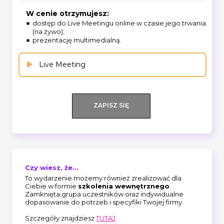
W cenie otrzymujesz:
dostęp do Live Meetingu online w czasie jego trwania
(na żywo);
prezentację multimedialną.
Live Meeting
ZAPISZ SIĘ
Czy wiesz, że...
To wydarzenie możemy również zrealizować dla
Ciebie w formie
szkolenia wewnętrznego
.
Zamknięta grupa uczestników oraz indywidualne
dopasowanie do potrzeb i specyfiki Twojej firmy.
Szczegóły znajdziesz
TUTAJ