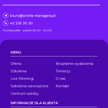
biuro@strefa-managera.pl
42 235 30 30
Poniedziałek - piątek (8.00 – 16.00)
MENU
Oferta
Bezpłatne wydarzenia
Szkolenia
Trenerzy
Live Meetingi
O nas
Szkolenia wewnętrzne
Kontakt
Centrum wiedzy
INFORMACJE DLA KLIENTA