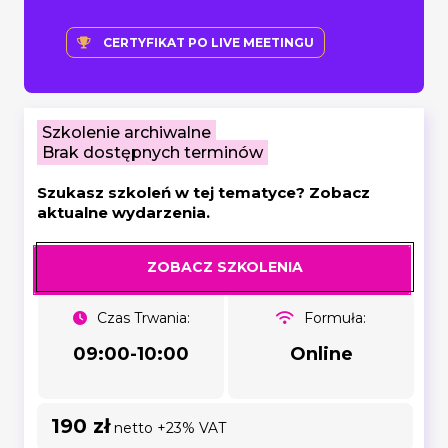
CERTYFIKAT PO LIVE MEETINGU
Szkolenie archiwalne
Brak dostępnych terminów
Szukasz szkoleń w tej tematyce? Zobacz
aktualne wydarzenia.
ZOBACZ SZKOLENIA
Czas Trwania:
Formuła:
09:00-10:00
Online
190 zł
netto +23% VAT