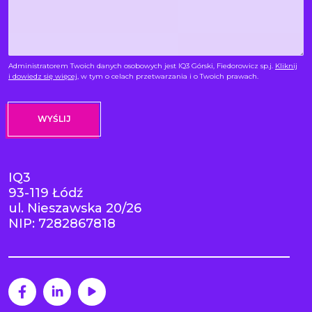
Administratorem Twoich danych osobowych jest IQ3 Górski, Fiedorowicz sp.j.
Kliknij
i dowiedz się więcej
, w tym o celach przetwarzania i o Twoich prawach.
IQ3
93-119 Łódź
ul. Nieszawska 20/26
NIP: 7282867818