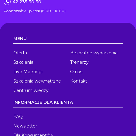
42 235 30 30
Poniedziałek - piątek (8.00 – 16.00)
MENU
Oferta
Bezpłatne wydarzenia
Szkolenia
Trenerzy
Live Meetingi
O nas
Szkolenia wewnętrzne
Kontakt
Centrum wiedzy
INFORMACJE DLA KLIENTA
FAQ
Newsletter
Dla Konsumentów