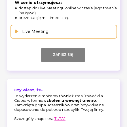
W cenie otrzymujesz:
dostęp do Live Meetingu online w czasie jego trwania
(na żywo);
prezentację multimedialną.
Live Meeting
ZAPISZ SIĘ
Czy wiesz, że...
To wydarzenie możemy również zrealizować dla
Ciebie w formie
szkolenia wewnętrznego
.
Zamknięta grupa uczestników oraz indywidualne
dopasowanie do potrzeb i specyfiki Twojej firmy.
Szczegóły znajdziesz
TUTAJ