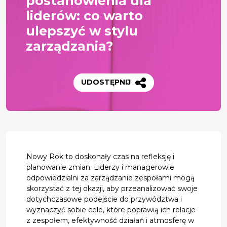
postanowienia dla
liderów: co warto
ulepszyć w stylu
zarządzania?
UDOSTĘPNIJ
Nowy Rok to doskonały czas na refleksję i
planowanie zmian. Liderzy i managerowie
odpowiedzialni za zarządzanie zespołami mogą
skorzystać z tej okazji, aby przeanalizować swoje
dotychczasowe podejście do przywództwa i
wyznaczyć sobie cele, które poprawią ich relacje
z zespołem, efektywność działań i atmosferę w