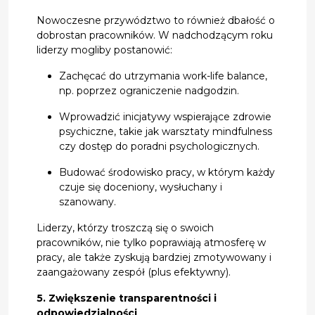
Nowoczesne przywództwo to również dbałość o
dobrostan pracowników. W nadchodzącym roku
liderzy mogliby postanowić:
Zachęcać do utrzymania work-life balance,
np. poprzez ograniczenie nadgodzin.
Wprowadzić inicjatywy wspierające zdrowie
psychiczne, takie jak warsztaty mindfulness
czy dostęp do poradni psychologicznych.
Budować środowisko pracy, w którym każdy
czuje się doceniony, wysłuchany i
szanowany.
Liderzy, którzy troszczą się o swoich
pracowników, nie tylko poprawiają atmosferę w
pracy, ale także zyskują bardziej zmotywowany i
zaangażowany zespół (plus efektywny).
5. Zwiększenie transparentności i
odpowiedzialności