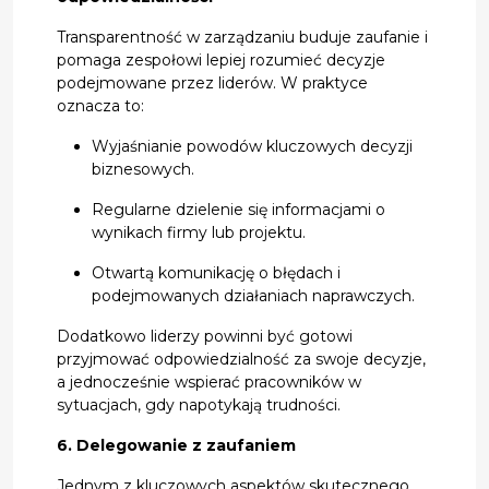
Transparentność w zarządzaniu buduje zaufanie i
pomaga zespołowi lepiej rozumieć decyzje
podejmowane przez liderów. W praktyce
oznacza to:
Wyjaśnianie powodów kluczowych decyzji
biznesowych.
Regularne dzielenie się informacjami o
wynikach firmy lub projektu.
Otwartą komunikację o błędach i
podejmowanych działaniach naprawczych.
Dodatkowo liderzy powinni być gotowi
przyjmować odpowiedzialność za swoje decyzje,
a jednocześnie wspierać pracowników w
sytuacjach, gdy napotykają trudności.
6. Delegowanie z zaufaniem
Jednym z kluczowych aspektów skutecznego