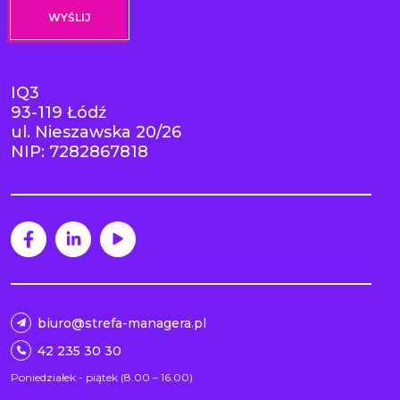
IQ3
93-119 Łódź
ul. Nieszawska 20/26
NIP: 7282867818
biuro@strefa-managera.pl
42 235 30 30
Poniedziałek - piątek (8.00 – 16.00)