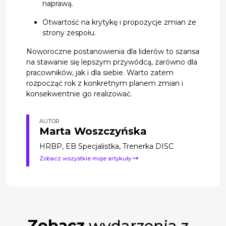
naprawą.
Otwartość na krytykę i propozycje zmian ze
strony zespołu.
Noworoczne postanowienia dla liderów to szansa
na stawanie się lepszym przywódcą, zarówno dla
pracowników, jak i dla siebie. Warto zatem
rozpocząć rok z konkretnym planem zmian i
konsekwentnie go realizować.
AUTOR
Marta Woszczyńska
HRBP, EB Specjalistka, Trenerka DISC
Zobacz wszystkie moje artykuły
Zobacz
wydarzenia z