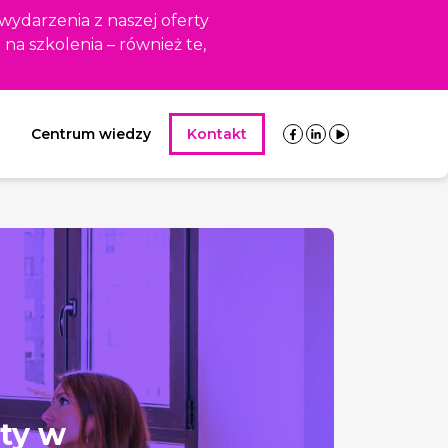
 wydarzenia z naszej oferty
i na szkolenia – również te,
Centrum wiedzy
Kontakt
kty w