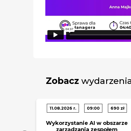
Zobacz
wydarzenia
11.08.2026 r.
09:00
690 zł
Wykorzystanie AI w obszarze
zarządzania zespołem