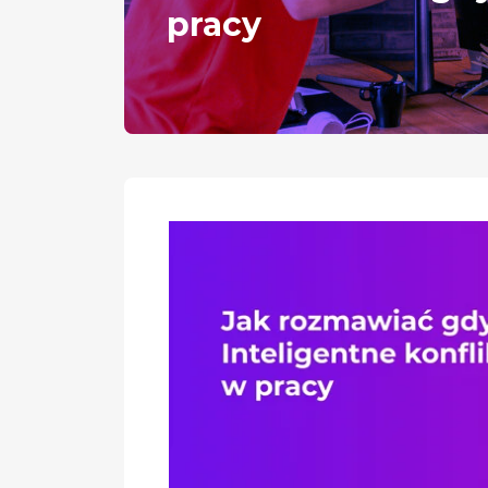
pracy