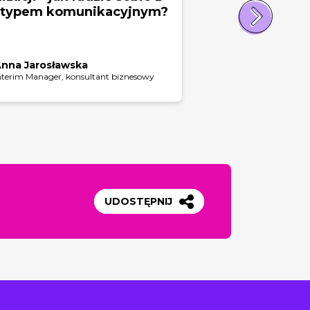
 typem komunikacyjnym?
nna Jarosławska
nterim Manager, konsultant biznesowy
UDOSTĘPNIJ