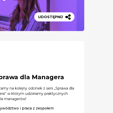
UDOSTĘPNIJ
prawa dla Managera
amy na kolejny odcinek z serii „Sprawa dla
ra” w którym udzielamy praktycznych
dla managerów!
ywództwo i praca z zespołem