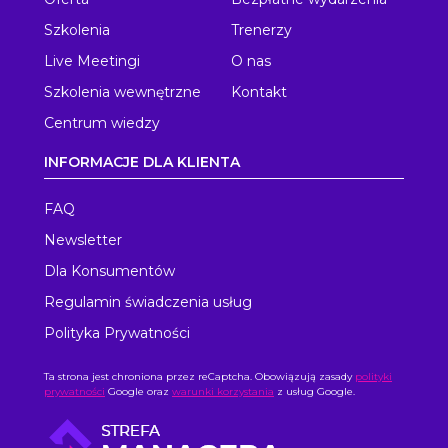
Szkolenia
Trenerzy
Live Meetingi
O nas
Szkolenia wewnętrzne
Kontakt
Centrum wiedzy
INFORMACJE DLA KLIENTA
FAQ
Newsletter
Dla Konsumentów
Regulamin świadczenia usług
Polityka Prywatności
Ta strona jest chroniona przez reCaptcha. Obowiązują zasady
polityki
prywatności
Google oraz
warunki korzystania
z usług Google.