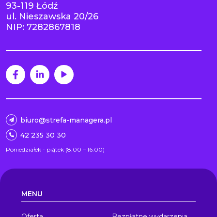
93-119 Łódź
ul. Nieszawska 20/26
NIP: 7282867818
biuro@strefa-managera.pl
42 235 30 30
Poniedziałek - piątek (8.00 – 16.00)
MENU
Oferta
Bezpłatne wydarzenia