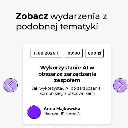
Zobacz
wydarzenia z
podobnej tematyki
11.08.2026 r.
09:00
690 zł
Wykorzystanie AI w
obszarze zarządzania
zespołem
Jak wykorzystać AI do zarządzania i
komunikacji z pracownikami
Anna Majkowska
Manager HR, trener AI