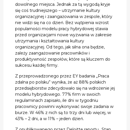
dowolnego miejsca. Jednak za tą wygodą kryje
się coś trudniejszego – utrzymanie kultury
organizacyjnej i zaangażowania w zespole, który
nie widzi się na co dzień. Bez wątpienia wzrost
popularności modelu pracy hybrydowej stawia
przed organizacjami nowe wyzwania w zakresie
utrzymania i kształtowania kultury
organizacyjnej. Od tego, jak silna ona będzie,
zależy zaangażowanie pracowników i
produktywność zespołów, które są kluczem do
sukcesu każdej firmy.
Z przeprowadzonego przez EY badania „Praca
zdalna po polsku” wynika, że aż 88% polskich
przedsiębiorstw zdecydowało się na wdrożenie jej
modelu hybrydowego. 77% firm w swoich
regulaminach zapisało, ile dni w tygodniu
pracownicy powinni wykonywać swoje zadania w
biurze. W 46% z nich są to trzy dni lub więcej, w
43% – 2 dni, a w 11% – jeden dzień.
Z opublikowanego przez Deloitte raportu „Stan