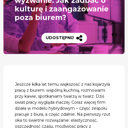
wyzwanie. Jak zadbać o
kulturę i zaangażowanie
poza biurem?
UDOSTĘPNIJ
Jeszcze kilka lat temu większość z nas kojarzyła
pracę z biurem: wspólną kuchnią, rozmowami
przy kawie, spotkaniami twarzą w twarz. Dziś
świat pracy wygląda inaczej. Coraz więcej firm
działa w modelu hybrydowym – część zespołu
pracuje z biura, a część zdalnie. Na pierwszy rzut
oka to świetne rozwiązanie: elastyczność,
oszczędność czasu, możliwość pracy z