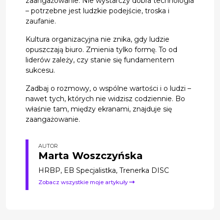
zaangażowanie. Nie wystarczy dobra technologia
– potrzebne jest ludzkie podejście, troska i
zaufanie.
Kultura organizacyjna nie znika, gdy ludzie
opuszczają biuro. Zmienia tylko formę. To od
liderów zależy, czy stanie się fundamentem
sukcesu.
Zadbaj o rozmowy, o wspólne wartości i o ludzi –
nawet tych, których nie widzisz codziennie. Bo
właśnie tam, między ekranami, znajduje się
zaangażowanie.
AUTOR
Marta Woszczyńska
HRBP, EB Specjalistka, Trenerka DISC
Zobacz wszystkie moje artykuły