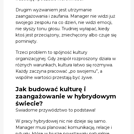
Drugim wyzwaniem jest utrzymanie
zaangażowania i zaufania. Manager nie widzi już
swojego zespołu na co dzień, nie widzi emocji,
nie słyszy tonu głosu. Trudniej wyłapać, kiedy
ktoś jest przeciążony, zniechęcony albo czuje się
pominięty.
Trzeci problem to spójność kultury
organizacyjnej. Gdy zespół rozproszony działa w
różnych warunkach, kultura łatwo się rozmywa.
Każdy zaczyna pracować „po swojemu”, a
wspólne wartości przestają być żywe.
Jak budować kulturę i
zaangażowanie w hybrydowym
świecie?
Świadome przywództwo to podstawa!
W pracy hybrydowej nic nie dzieje się samo.
Manager musi planować komunikację, relacje i
rytuały, które w biurze powstawały naturalnie.