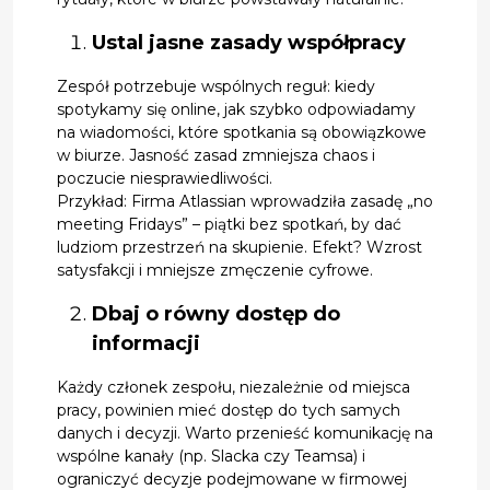
Ustal jasne zasady współpracy
Zespół potrzebuje wspólnych reguł: kiedy
spotykamy się online, jak szybko odpowiadamy
na wiadomości, które spotkania są obowiązkowe
w biurze. Jasność zasad zmniejsza chaos i
poczucie niesprawiedliwości.
Przykład: Firma Atlassian wprowadziła zasadę „no
meeting Fridays” – piątki bez spotkań, by dać
ludziom przestrzeń na skupienie. Efekt? Wzrost
satysfakcji i mniejsze zmęczenie cyfrowe.
Dbaj o równy dostęp do
informacji
Każdy członek zespołu, niezależnie od miejsca
pracy, powinien mieć dostęp do tych samych
danych i decyzji. Warto przenieść komunikację na
wspólne kanały (np. Slacka czy Teamsa) i
ograniczyć decyzje podejmowane w firmowej