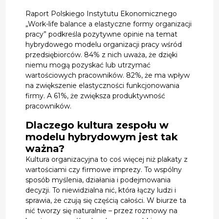
Raport Polskiego Instytutu Ekonomicznego
„Work-life balance a elastyczne formy organizacji
pracy” podkreśla pozytywne opinie na temat
hybrydowego modelu organizacji pracy wśród
przedsiębiorców. 84% z nich uważa, że dzięki
niemu mogą pozyskać lub utrzymać
wartościowych pracowników. 82%, że ma wpływ
na zwiększenie elastyczności funkcjonowania
firmy. A 61%, że zwiększa produktywność
pracowników.
Dlaczego kultura zespołu w
modelu hybrydowym jest tak
ważna?
Kultura organizacyjna to coś więcej niż plakaty z
wartościami czy firmowe imprezy. To wspólny
sposób myślenia, działania i podejmowania
decyzji. To niewidzialna nić, która łączy ludzi i
sprawia, że czują się częścią całości. W biurze ta
nić tworzy się naturalnie – przez rozmowy na