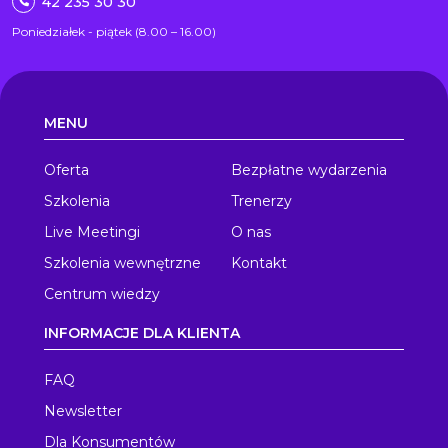
42 235 30 30
Poniedziałek - piątek (8.00 – 16.00)
MENU
Oferta
Bezpłatne wydarzenia
Szkolenia
Trenerzy
Live Meetingi
O nas
Szkolenia wewnętrzne
Kontakt
Centrum wiedzy
INFORMACJE DLA KLIENTA
FAQ
Newsletter
Dla Konsumentów