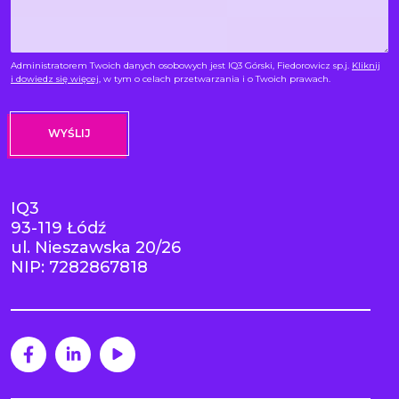
Administratorem Twoich danych osobowych jest IQ3 Górski, Fiedorowicz sp.j.
Kliknij
i dowiedz się więcej
, w tym o celach przetwarzania i o Twoich prawach.
IQ3
93-119 Łódź
ul. Nieszawska 20/26
NIP: 7282867818