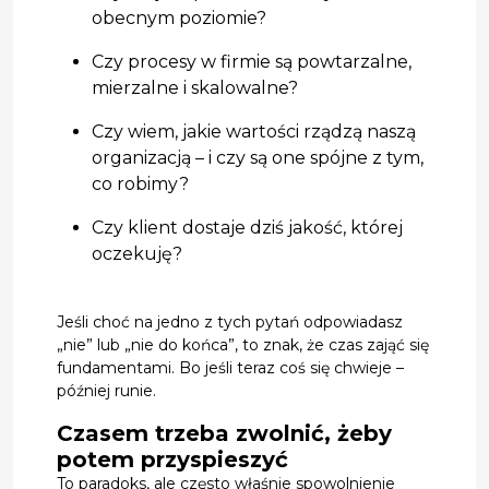
obecnym poziomie?
Czy procesy w firmie są powtarzalne,
mierzalne i skalowalne?
Czy wiem, jakie wartości rządzą naszą
organizacją – i czy są one spójne z tym,
co robimy?
Czy klient dostaje dziś jakość, której
oczekuję?
Jeśli choć na jedno z tych pytań odpowiadasz
„nie” lub „nie do końca”, to znak, że czas zająć się
fundamentami. Bo jeśli teraz coś się chwieje –
później runie.
Czasem trzeba zwolnić, żeby
potem przyspieszyć
To paradoks, ale często właśnie spowolnienie