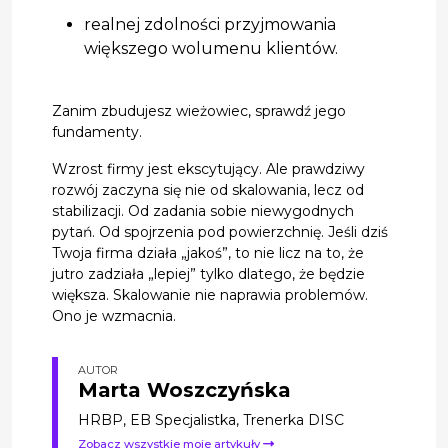
realnej zdolności przyjmowania
większego wolumenu klientów.
Zanim zbudujesz wieżowiec, sprawdź jego
fundamenty.
Wzrost firmy jest ekscytujący. Ale prawdziwy
rozwój zaczyna się nie od skalowania, lecz od
stabilizacji. Od zadania sobie niewygodnych
pytań. Od spojrzenia pod powierzchnię. Jeśli dziś
Twoja firma działa „jakoś”, to nie licz na to, że
jutro zadziała „lepiej” tylko dlatego, że będzie
większa. Skalowanie nie naprawia problemów.
Ono je wzmacnia.
AUTOR
Marta Woszczyńska
HRBP, EB Specjalistka, Trenerka DISC
Zobacz wszystkie moje artykuły