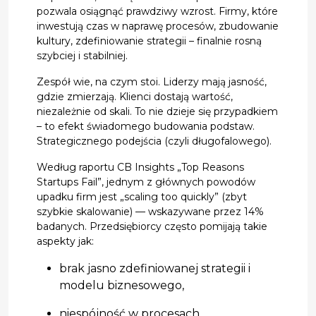
pozwala osiągnąć prawdziwy wzrost. Firmy, które
inwestują czas w naprawę procesów, zbudowanie
kultury, zdefiniowanie strategii – finalnie rosną
szybciej i stabilniej.
Zespół wie, na czym stoi. Liderzy mają jasność,
gdzie zmierzają. Klienci dostają wartość,
niezależnie od skali. To nie dzieje się przypadkiem
– to efekt świadomego budowania podstaw.
Strategicznego podejścia (czyli długofalowego).
Według raportu CB Insights „Top Reasons
Startups Fail”, jednym z głównych powodów
upadku firm jest „scaling too quickly” (zbyt
szybkie skalowanie) — wskazywane przez 14%
badanych. Przedsiębiorcy często pomijają takie
aspekty jak:
brak jasno zdefiniowanej strategii i
modelu biznesowego,
niespójność w procesach