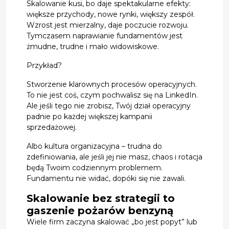
Skalowanie kusi, bo daje spektakularne efekty:
większe przychody, nowe rynki, większy zespół.
Wzrost jest mierzalny, daje poczucie rozwoju.
Tymczasem naprawianie fundamentów jest
żmudne, trudne i mało widowiskowe.
Przykład?
Stworzenie klarownych procesów operacyjnych.
To nie jest coś, czym pochwalisz się na LinkedIn.
Ale jeśli tego nie zrobisz, Twój dział operacyjny
padnie po każdej większej kampanii
sprzedażowej.
Albo kultura organizacyjna – trudna do
zdefiniowania, ale jeśli jej nie masz, chaos i rotacja
będą Twoim codziennym problemem.
Fundamentu nie widać, dopóki się nie zawali.
Skalowanie bez strategii to
gaszenie pożarów benzyną
Wiele firm zaczyna skalować „bo jest popyt” lub