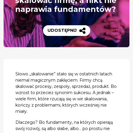
skalować firmę, a nikt nie
naprawia fundamentów?
UDOSTĘPNIJ
Słowo „skalowanie” stało się w ostatnich latach
niemal magicznym zaklęciem. Firmy chcą
skalować procesy, zespoły, sprzedaż, produkt. Bo
wzrost to przecież synonim sukcesu. A jednak –
wiele firm, które rzucają się w wir skalowania,
kończy z problemami, których wcześniej nie
miały.
Dlaczego? Bo fundamenty, na których opierają
swój rozwój, są albo słabe, albo… po prostu nie