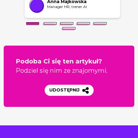
Anna Majkowska
Manager HR, trener AI
Podoba Ci się ten artykuł?
Podziel się nim ze znajomymi.
UDOSTĘPNIJ