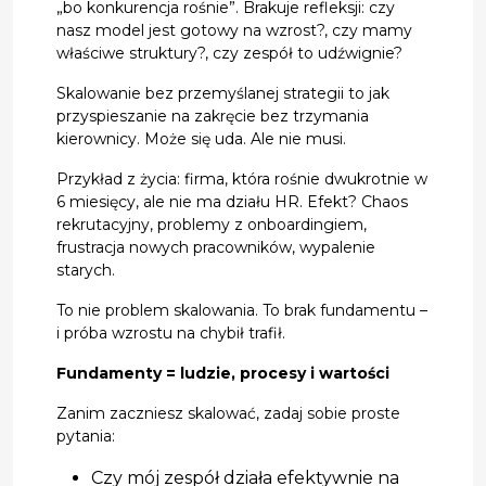
„bo konkurencja rośnie”. Brakuje refleksji: czy
nasz model jest gotowy na wzrost?, czy mamy
właściwe struktury?, czy zespół to udźwignie?
Skalowanie bez przemyślanej strategii to jak
przyspieszanie na zakręcie bez trzymania
kierownicy. Może się uda. Ale nie musi.
Przykład z życia: firma, która rośnie dwukrotnie w
6 miesięcy, ale nie ma działu HR. Efekt? Chaos
rekrutacyjny, problemy z onboardingiem,
frustracja nowych pracowników, wypalenie
starych.
To nie problem skalowania. To brak fundamentu –
i próba wzrostu na chybił trafił.
Fundamenty = ludzie, procesy i wartości
Zanim zaczniesz skalować, zadaj sobie proste
pytania:
Czy mój zespół działa efektywnie na