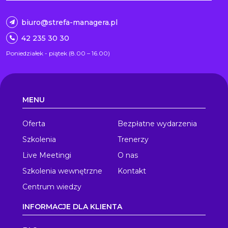
biuro@strefa-managera.pl
42 235 30 30
Poniedziałek - piątek (8.00 – 16.00)
MENU
Oferta
Bezpłatne wydarzenia
Szkolenia
Trenerzy
Live Meetingi
O nas
Szkolenia wewnętrzne
Kontakt
Centrum wiedzy
INFORMACJE DLA KLIENTA