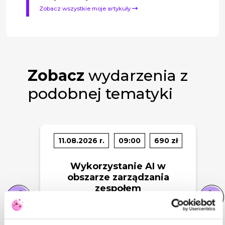
Zobacz wszystkie moje artykuły
Zobacz
wydarzenia z
podobnej tematyki
11.08.2026 r.
09:00
690 zł
Wykorzystanie AI w
obszarze zarządzania
zespołem
Jak wykorzystać AI do zarządzania i
komunikacji z pracownikami