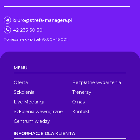
biuro@strefa-managera.pl
42 235 30 30
Poniedziałek - piątek (8.00 – 16.00)
MENU
Oferta
Bezpłatne wydarzenia
Szkolenia
Trenerzy
Live Meetingi
O nas
Szkolenia wewnętrzne
Kontakt
Centrum wiedzy
INFORMACJE DLA KLIENTA