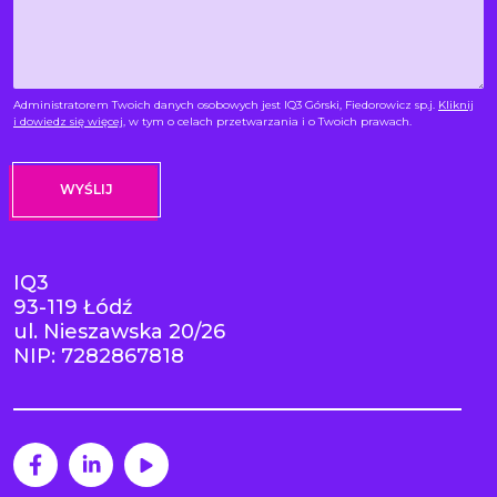
Administratorem Twoich danych osobowych jest IQ3 Górski, Fiedorowicz sp.j.
Kliknij
i dowiedz się więcej
, w tym o celach przetwarzania i o Twoich prawach.
IQ3
93-119 Łódź
ul. Nieszawska 20/26
NIP: 7282867818