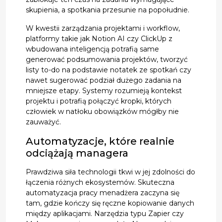
skupienia, a spotkania przesunie na popołudnie.
W kwestii zarządzania projektami i workflow,
platformy takie jak Notion AI czy ClickUp z
wbudowana inteligencją potrafią same
generować podsumowania projektów, tworzyć
listy to-do na podstawie notatek ze spotkań czy
nawet sugerować podział dużego zadania na
mniejsze etapy. Systemy rozumieją kontekst
projektu i potrafią połączyć kropki, których
człowiek w natłoku obowiązków mógłby nie
zauważyć.
Automatyzacje, które realnie
odciążają managera
Prawdziwa siła technologii tkwi w jej zdolności do
łączenia różnych ekosystemów. Skuteczna
automatyzacja pracy menadżera zaczyna się
tam, gdzie kończy się ręczne kopiowanie danych
między aplikacjami. Narzędzia typu Zapier czy