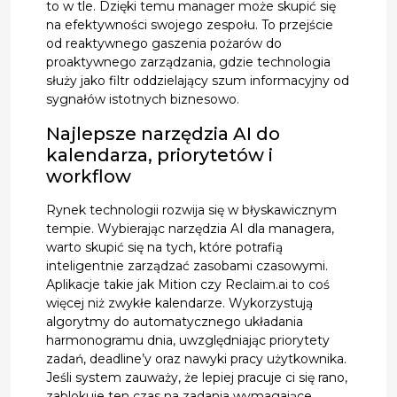
to w tle. Dzięki temu manager może skupić się
na efektywności swojego zespołu. To przejście
od reaktywnego gaszenia pożarów do
proaktywnego zarządzania, gdzie technologia
służy jako filtr oddzielający szum informacyjny od
sygnałów istotnych biznesowo.
Najlepsze narzędzia AI do
kalendarza, priorytetów i
workflow
Rynek technologii rozwija się w błyskawicznym
tempie. Wybierając narzędzia AI dla managera,
warto skupić się na tych, które potrafią
inteligentnie zarządzać zasobami czasowymi.
Aplikacje takie jak Mition czy Reclaim.ai to coś
więcej niż zwykłe kalendarze. Wykorzystują
algorytmy do automatycznego układania
harmonogramu dnia, uwzględniając priorytety
zadań, deadline’y oraz nawyki pracy użytkownika.
Jeśli system zauważy, że lepiej pracuje ci się rano,
zablokuje ten czas na zadania wymagające