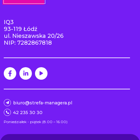
IQ3
93-119 Łódź
ul. Nieszawska 20/26
NIP: 7282867818
biuro@strefa-managera.pl
42 235 30 30
Poniedziałek - piątek (8.00 – 16.00)