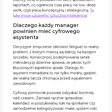
raportach, co ogranicza czas pracy na tzw. deep
work, czyli pracę koncepcyjną i strategiczną.
Tę
lukę może uzupełnić sztuczna inteligencja
.
Dlaczego każdy manager
powinien mieć cyfrowego
asystenta
Decyzyjne zmęczenie (decision fatigue) to realny
problem, z którym mierzą się liderzy na każdym
szczeblu. Konieczność podejmowania setek
mikrodecyzji dziennie sprawia, że jakość tych
kluczowych aspektów spada. Dlatego AI
asystent menadżera to nie tylko modny gadżet,
ale realna tarcza chroniąca przed wypaleniem
zawodowym.
Cyfrowy pomocnik pozwala odzyskać kontrolę
nad czasem. Zamiast ręcznie sprawdzać
kalendarz w poszukiwaniu luki na spotkanie czy
samodzielnie kategoryzować maile, system robi