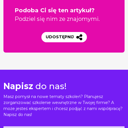
Podoba Ci się ten artykuł?
Podziel się nim ze znajomymi.
UDOSTĘPNIJ
Napisz
do nas!
Masz pomysł na nowe tematy szkoleń? Planujesz
zorganizować szkolenie wewnętrzne w Twojej firmie? A
może jesteś ekspertem i chcesz podjąć z nami współpracę?
Napisz do nas!