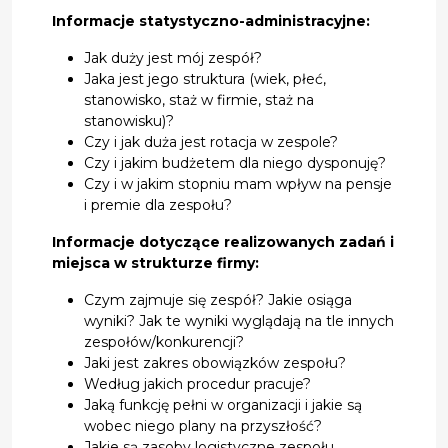
Informacje statystyczno-administracyjne:
Jak duży jest mój zespół?
Jaka jest jego struktura (wiek, płeć,
stanowisko, staż w firmie, staż na
stanowisku)?
Czy i jak duża jest rotacja w zespole?
Czy i jakim budżetem dla niego dysponuję?
Czy i w jakim stopniu mam wpływ na pensje
i premie dla zespołu?
Informacje dotyczące realizowanych zadań i
miejsca w strukturze firmy:
Czym zajmuje się zespół? Jakie osiąga
wyniki? Jak te wyniki wyglądają na tle innych
zespołów/konkurencji?
Jaki jest zakres obowiązków zespołu?
Według jakich procedur pracuje?
Jaką funkcję pełni w organizacji i jakie są
wobec niego plany na przyszłość?
Jakie są zasoby logistyczne zespołu