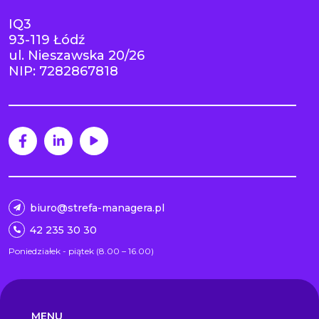
IQ3
93-119 Łódź
ul. Nieszawska 20/26
NIP: 7282867818
biuro@strefa-managera.pl
42 235 30 30
Poniedziałek - piątek (8.00 – 16.00)
MENU