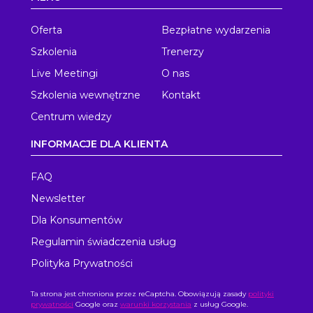
Oferta
Bezpłatne wydarzenia
Szkolenia
Trenerzy
Live Meetingi
O nas
Szkolenia wewnętrzne
Kontakt
Centrum wiedzy
INFORMACJE DLA KLIENTA
FAQ
Newsletter
Dla Konsumentów
Regulamin świadczenia usług
Polityka Prywatności
Ta strona jest chroniona przez reCaptcha. Obowiązują zasady
polityki
prywatności
Google oraz
warunki korzystania
z usług Google.