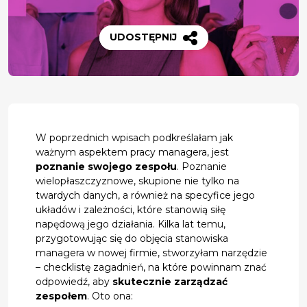
UDOSTĘPNIJ
W poprzednich wpisach podkreślałam jak
ważnym aspektem pracy managera, jest
poznanie swojego zespołu
. Poznanie
wielopłaszczyznowe, skupione nie tylko na
twardych danych, a również na specyfice jego
układów i zależności, które stanowią siłę
napędową jego działania. Kilka lat temu,
przygotowując się do objęcia stanowiska
managera w nowej firmie, stworzyłam narzędzie
– checklistę zagadnień, na które powinnam znać
odpowiedź, aby
skutecznie zarządzać
zespołem
. Oto ona: