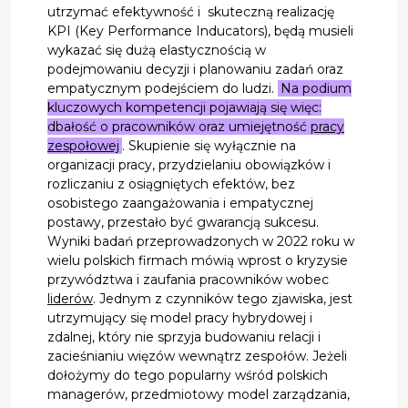
utrzymać efektywność i skuteczną realizację
KPI (Key Performance Inducators), będą musieli
wykazać się dużą elastycznością w
podejmowaniu decyzji i planowaniu zadań oraz
empatycznym podejściem do ludzi.
Na podium
kluczowych kompetencji pojawiają się więc:
dbałość o pracowników oraz umiejętność
pracy
zespołowej
. Skupienie się wyłącznie na
organizacji pracy, przydzielaniu obowiązków i
rozliczaniu z osiągniętych efektów, bez
osobistego zaangażowania i empatycznej
postawy, przestało być gwarancją sukcesu.
Wyniki badań przeprowadzonych w 2022 roku w
wielu polskich firmach mówią wprost o kryzysie
przywództwa i zaufania pracowników wobec
liderów
. Jednym z czynników tego zjawiska, jest
utrzymujący się model pracy hybrydowej i
zdalnej, który nie sprzyja budowaniu relacji i
zacieśnianiu więzów wewnątrz zespołów. Jeżeli
dołożymy do tego popularny wśród polskich
managerów, przedmiotowy model zarządzania,