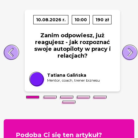
10.08.2026 r.
10:00
190 zł
Zanim odpowiesz, już
reagujesz - jak rozpoznać
swoje autopiloty w pracy i
relacjach?
Tatiana Galińska
Mentor, coach, trener biznesu
Podoba Ci się ten artykuł?