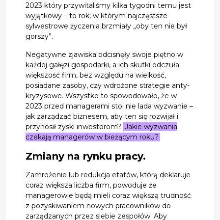
2023 który przywitaliśmy kilka tygodni temu jest
wyjątkowy – to rok, w którym najczęstsze
sylwestrowe życzenia brzmiały „oby ten nie był
gorszy”.
Negatywne zjawiska odcisnęły swoje piętno w
każdej gałęzi gospodarki, a ich skutki odczuła
większość firm, bez względu na wielkość,
posiadane zasoby, czy wdrożone strategie anty-
kryzysowe. Wszystko to spowodowało, że w
2023 przed managerami stoi nie lada wyzwanie –
jak zarządzać biznesem, aby ten się rozwijał i
przynosił zyski inwestorom?
Jakie wyzwania
czekają managerów w bieżącym roku?
Zmiany na rynku pracy.
Zamrożenie lub redukcja etatów, którą deklaruje
coraz większa liczba firm, powoduje że
managerowie będą mieli coraz większą trudność
z pozyskiwaniem nowych pracowników do
zarządzanych przez siebie zespołów. Aby