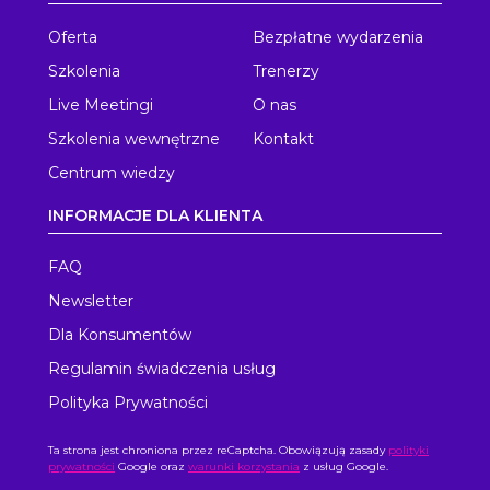
Oferta
Bezpłatne wydarzenia
Szkolenia
Trenerzy
Live Meetingi
O nas
Szkolenia wewnętrzne
Kontakt
Centrum wiedzy
INFORMACJE DLA KLIENTA
FAQ
Newsletter
Dla Konsumentów
Regulamin świadczenia usług
Polityka Prywatności
Ta strona jest chroniona przez reCaptcha. Obowiązują zasady
polityki
prywatności
Google oraz
warunki korzystania
z usług Google.