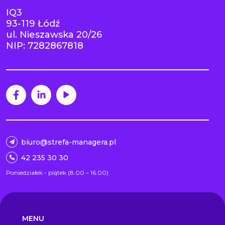
IQ3
93-119 Łódź
ul. Nieszawska 20/26
NIP: 7282867818
biuro@strefa-managera.pl
42 235 30 30
Poniedziałek - piątek (8.00 – 16.00)
MENU