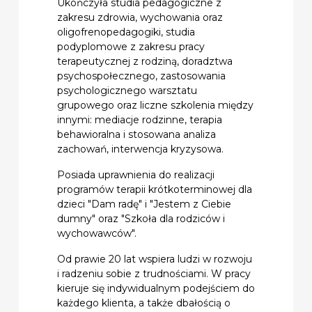
Ukończyła studia pedagogiczne z
zakresu zdrowia, wychowania oraz
oligofrenopedagogiki, studia
podyplomowe z zakresu pracy
terapeutycznej z rodziną, doradztwa
psychospołecznego, zastosowania
psychologicznego warsztatu
grupowego oraz liczne szkolenia między
innymi: mediacje rodzinne, terapia
behawioralna i stosowana analiza
zachowań, interwencja kryzysowa.
Posiada uprawnienia do realizacji
programów terapii krótkoterminowej dla
dzieci "Dam radę" i "Jestem z Ciebie
dumny" oraz "Szkoła dla rodziców i
wychowawców".
Od prawie 20 lat wspiera ludzi w rozwoju
i radzeniu sobie z trudnościami. W pracy
kieruje się indywidualnym podejściem do
każdego klienta, a także dbałością o