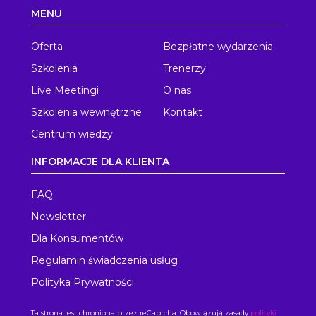
MENU
Oferta
Bezpłatne wydarzenia
Szkolenia
Trenerzy
Live Meetingi
O nas
Szkolenia wewnętrzne
Kontakt
Centrum wiedzy
INFORMACJE DLA KLIENTA
FAQ
Newsletter
Dla Konsumentów
Regulamin świadczenia usług
Polityka Prywatności
Ta strona jest chroniona przez reCaptcha. Obowiązują zasady
polityki