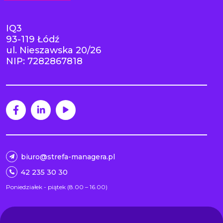
IQ3
93-119 Łódź
ul. Nieszawska 20/26
NIP: 7282867818
biuro@strefa-managera.pl
42 235 30 30
Poniedziałek - piątek (8.00 – 16.00)