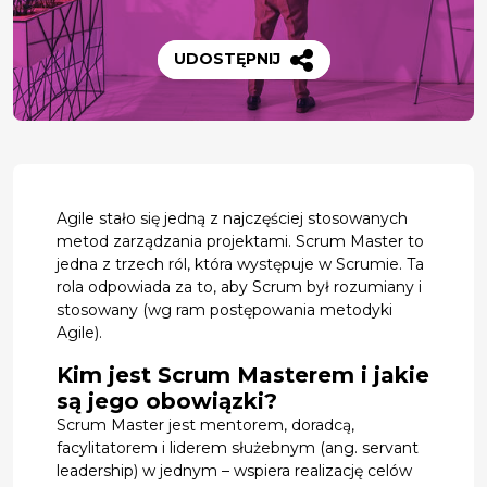
UDOSTĘPNIJ
Agile stało się jedną z najczęściej stosowanych
metod zarządzania projektami. Scrum Master to
jedna z trzech ról, która występuje w Scrumie. Ta
rola odpowiada za to, aby Scrum był rozumiany i
stosowany (wg ram postępowania metodyki
Agile).
Kim jest Scrum Masterem i jakie
są jego obowiązki?
Scrum Master jest mentorem, doradcą,
facylitatorem i liderem służebnym (ang. servant
leadership) w jednym – wspiera realizację celów