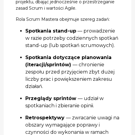
projektu, dbając jednocześnie o przestrzeganie
zasad Scrum i wartości Agile.
Rola Scrum Mastera obejmuje szereg zadań:
Spotkania stand-up
— prowadzenie
w razie potrzeby codziennych spotkań
stand-up (lub spotkań scrumowych).
Spotkania dotyczące planowania
(iteracji/sprintów)
— chronienie
zespołu przed przyjęciem zbyt dużej
liczby prac i powiększeniem zakresu
działań.
Przeglądy sprintów
— udział w
spotkaniach i zbieranie opinii.
Retrospektywy
— zwracanie uwagi na
obszary wymagające poprawy i
czynności do wykonania w ramach