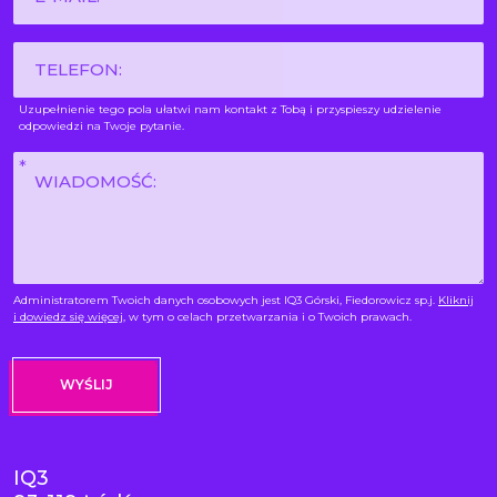
mail
*
Phone
Uzupełnienie tego pola ułatwi nam kontakt z Tobą i przyspieszy udzielenie
odpowiedzi na Twoje pytanie.
Wiadomość
*
Administratorem Twoich danych osobowych jest IQ3 Górski, Fiedorowicz sp.j.
Kliknij
i dowiedz się więcej
, w tym o celach przetwarzania i o Twoich prawach.
IQ3