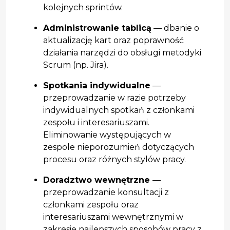
kolejnych sprintów.
Administrowanie tablicą
— dbanie o
aktualizację kart oraz poprawność
działania narzędzi do obsługi metodyki
Scrum (np. Jira).
Spotkania indywidualne
—
przeprowadzanie w razie potrzeby
indywidualnych spotkań z członkami
zespołu i interesariuszami.
Eliminowanie występujących w
zespole nieporozumień dotyczących
procesu oraz różnych stylów pracy.
Doradztwo wewnętrzne
—
przeprowadzanie konsultacji z
członkami zespołu oraz
interesariuszami wewnętrznymi w
zakresie najlepszych sposobów pracy z