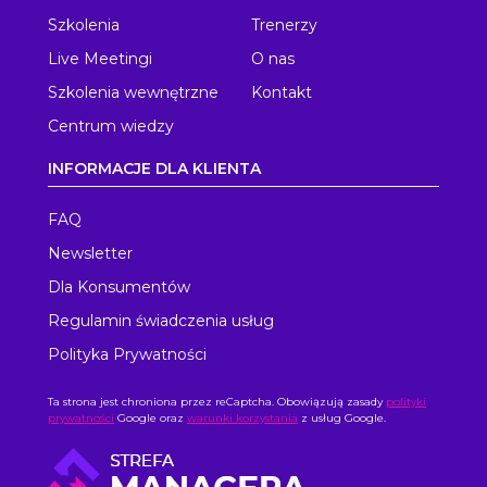
Szkolenia
Trenerzy
Live Meetingi
O nas
Szkolenia wewnętrzne
Kontakt
Centrum wiedzy
INFORMACJE DLA KLIENTA
FAQ
Newsletter
Dla Konsumentów
Regulamin świadczenia usług
Polityka Prywatności
Ta strona jest chroniona przez reCaptcha. Obowiązują zasady
polityki
prywatności
Google oraz
warunki korzystania
z usług Google.