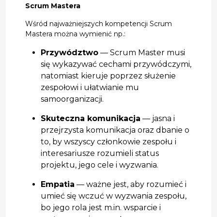
Scrum Mastera
Wśród najważniejszych kompetencji Scrum
Mastera można wymienić np.:
Przywództwo
— Scrum Master musi
się wykazywać cechami przywódczymi,
natomiast kieruje poprzez służenie
zespołowi i ułatwianie mu
samoorganizacji.
Skuteczna komunikacja
— jasna i
przejrzysta komunikacja oraz dbanie o
to, by wszyscy członkowie zespołu i
interesariusze rozumieli status
projektu, jego cele i wyzwania.
Empatia
— ważne jest, aby rozumieć i
umieć się wczuć w wyzwania zespołu,
bo jego rola jest m.in. wsparcie i