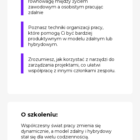
równowagę między życiem
zawodowym a osobistym pracując
zdalnie
Poznasz techniki organizacji pracy,
które pomogą Ci być bardziej
produktywnym w modelu zdalnym lub
hybrydowym.
Zrozumiesz, jak korzystać z narzędzi do
zarządzania projektami, co ułatwi
współpracę z innymi członkami zespołu.
O szkoleniu:
Współczesny świat pracy zmienia się
dynamicznie, a model zdalny i hybrydowy
stał się dla wielu codziennością.