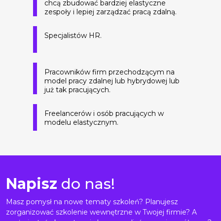
chcą zbudować bardziej elastyczne
zespoły i lepiej zarządzać pracą zdalną.
Specjalistów HR.
Pracowników firm przechodzącym na
model pracy zdalnej lub hybrydowej lub
już tak pracujących.
Freelancerów i osób pracujących w
modelu elastycznym.
Napisz
do nas!
Masz pomysł na nowe tematy szkoleń? Planujesz
zorganizować szkolenie wewnętrzne w Twojej firmie? A