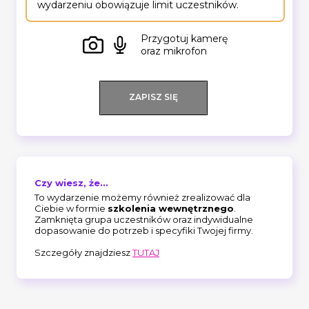
wydarzeniu obowiązuje limit uczestników.
Przygotuj kamerę
oraz mikrofon
ZAPISZ SIĘ
Czy wiesz, że...
To wydarzenie możemy również zrealizować dla
Ciebie w formie
szkolenia wewnętrznego
.
Zamknięta grupa uczestników oraz indywidualne
dopasowanie do potrzeb i specyfiki Twojej firmy.
Szczegóły znajdziesz
TUTAJ