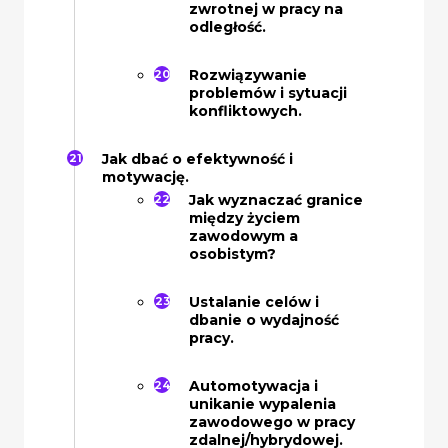
zwrotnej w pracy na
odległość.
Rozwiązywanie
problemów i sytuacji
konfliktowych.
Jak dbać o efektywność i
motywację.
Jak wyznaczać granice
między życiem
zawodowym a
osobistym?
Ustalanie celów i
dbanie o wydajność
pracy.
Automotywacja i
unikanie wypalenia
zawodowego w pracy
zdalnej/hybrydowej.