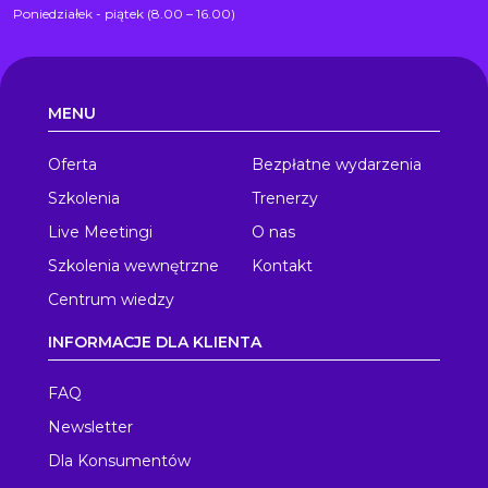
Poniedziałek - piątek (8.00 – 16.00)
MENU
Oferta
Bezpłatne wydarzenia
Szkolenia
Trenerzy
Live Meetingi
O nas
Szkolenia wewnętrzne
Kontakt
Centrum wiedzy
INFORMACJE DLA KLIENTA
FAQ
Newsletter
Dla Konsumentów