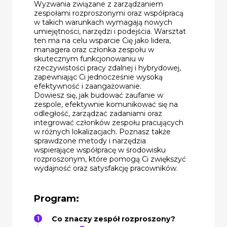
Wyzwania związane z zarządzaniem
zespołami rozproszonymi oraz współpracą
w takich warunkach wymagają nowych
umiejętności, narzędzi i podejścia. Warsztat
ten ma na celu wsparcie Cię jako lidera,
managera oraz członka zespołu w
skutecznym funkcjonowaniu w
rzeczywistości pracy zdalnej i hybrydowej,
zapewniając Ci jednocześnie wysoką
efektywność i zaangażowanie.
Dowiesz się, jak budować zaufanie w
zespole, efektywnie komunikować się na
odległość, zarządzać zadaniami oraz
integrować członków zespołu pracujących
w różnych lokalizacjach. Poznasz także
sprawdzone metody i narzędzia
wspierające współpracę w środowisku
rozproszonym, które pomogą Ci zwiększyć
wydajność oraz satysfakcję pracowników.
Program:
Co znaczy zespół rozproszony?