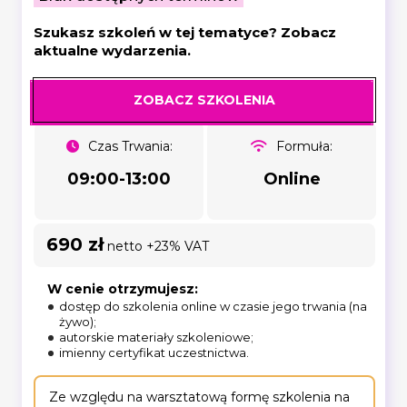
Szukasz szkoleń w tej tematyce? Zobacz
aktualne wydarzenia.
ZOBACZ SZKOLENIA
Czas Trwania:
Formuła:
09:00-13:00
Online
690 zł
netto +23% VAT
W cenie otrzymujesz:
dostęp do szkolenia online w czasie jego trwania (na
żywo);
autorskie materiały szkoleniowe;
imienny certyfikat uczestnictwa.
Ze względu na warsztatową formę szkolenia na