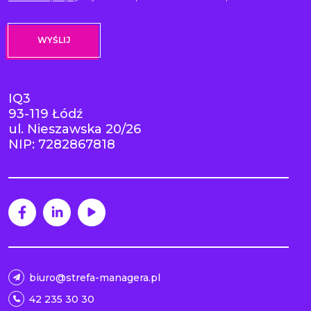
IQ3
93-119 Łódź
ul. Nieszawska 20/26
NIP: 7282867818
biuro@strefa-managera.pl
42 235 30 30