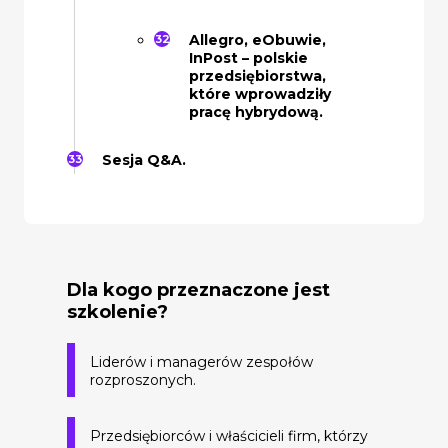
Allegro, eObuwie,
InPost – polskie
przedsiębiorstwa,
które wprowadziły
pracę hybrydową.
Sesja Q&A.
Dla kogo przeznaczone jest
szkolenie?
Liderów i managerów zespołów
rozproszonych.
Przedsiębiorców i właścicieli firm, którzy