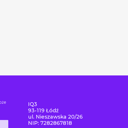
oże
IQ3
93-119 Łódź
ul. Nieszawska 20/26
NIP: 7282867818