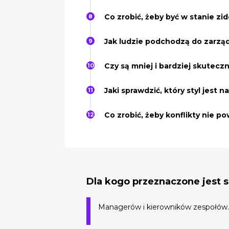
Co zrobić, żeby być w stanie z
Jak ludzie podchodzą do zarzą
Czy są mniej i bardziej skutec
Jaki sprawdzić, który styl jest n
Co zrobić, żeby konflikty nie p
Dla kogo przeznaczone jest 
Managerów i kierowników zespołów.