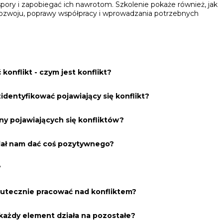
ory i zapobiegać ich nawrotom. Szkolenie pokaże również, jak
 rozwoju, poprawy współpracy i wprowadzania potrzebnych
onflikt - czym jest konflikt?
identyfikować pojawiający się konflikt?
y pojawiających się konfliktów?
 dał nam dać coś pozytywnego?
?
kutecznie pracować nad konfliktem?
k każdy element działa na pozostałe?