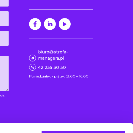
biuro@strefa-
managera.pl
42 235 30 30
Poniedziałek - piątek (8.00 – 16.00)
ch.