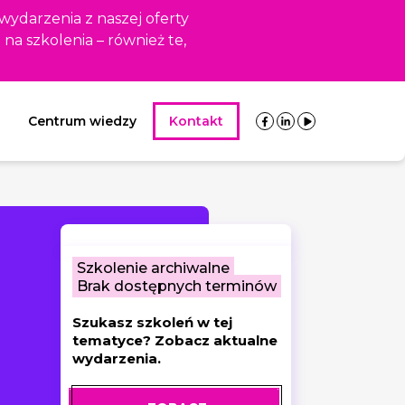
 wydarzenia z naszej oferty
i na szkolenia – również te,
Centrum wiedzy
Kontakt
Szkolenie archiwalne
Brak dostępnych terminów
Szukasz szkoleń w tej
tematyce? Zobacz aktualne
wydarzenia.