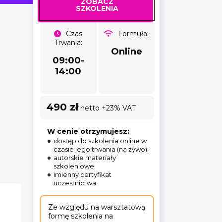
ZOBACZ
SZKOLENIA
Czas
Formuła:
Trwania:
Online
09:00-
14:00
490 zł
netto +23% VAT
W cenie otrzymujesz:
dostęp do szkolenia online w
czasie jego trwania (na żywo);
autorskie materiały
szkoleniowe;
imienny certyfikat
uczestnictwa.
Ze względu na warsztatową
formę szkolenia na