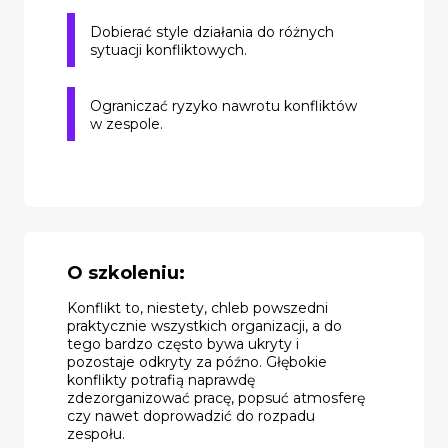
Dobierać style działania do różnych
sytuacji konfliktowych.
Ograniczać ryzyko nawrotu konfliktów
w zespole.
O szkoleniu:
Konflikt to, niestety, chleb powszedni
praktycznie wszystkich organizacji, a do
tego bardzo często bywa ukryty i
pozostaje odkryty za późno. Głębokie
konflikty potrafią naprawdę
zdezorganizować pracę, popsuć atmosferę
czy nawet doprowadzić do rozpadu
zespołu.