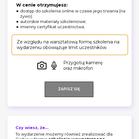
W cenie otrzymujesz:
dostęp do szkolenia online w czasie jego trwania (na
żywo);
autorskie materiały szkoleniowe;
imienny certyfikat uczestnictwa.
Ze względu na warsztatową formę szkolenia na
wydarzeniu obowiązuje limit uczestników.
Przygotuj kamerę
oraz mikrofon
ZAPISZ SIĘ
Czy wiesz, że...
To wydarzenie możemy również zrealizować dla
Ciebie w formie
szkolenia wewnętrznego
.