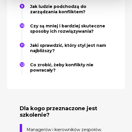
Jak ludzie podchodzą do
zarządzania konfliktem?
Czy są mniej i bardziej skuteczne
sposoby ich rozwiązywania?
Jaki sprawdzić, który styl jest nam
najbliższy?
Co zrobić, żeby konflikty nie
powracały?
Dla kogo przeznaczone jest
szkolenie?
Managerów i kierowników zespołów.