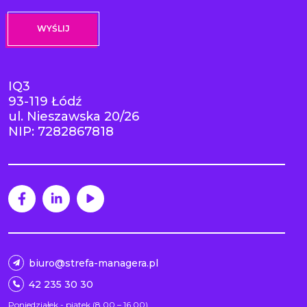
IQ3
93-119 Łódź
ul. Nieszawska 20/26
NIP: 7282867818
biuro@strefa-managera.pl
42 235 30 30
Poniedziałek - piątek (8.00 – 16.00)