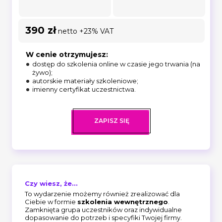
390 zł
netto +23% VAT
W cenie otrzymujesz:
dostęp do szkolenia online w czasie jego trwania (na
żywo);
autorskie materiały szkoleniowe;
imienny certyfikat uczestnictwa.
ZAPISZ SIĘ
Czy wiesz, że...
To wydarzenie możemy również zrealizować dla
Ciebie w formie
szkolenia wewnętrznego
.
Zamknięta grupa uczestników oraz indywidualne
dopasowanie do potrzeb i specyfiki Twojej firmy.