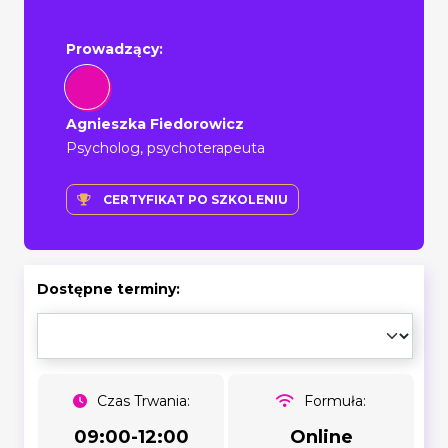
Prowadzący:
Agnieszka Fiedorowicz
Psycholog, psychoterapeuta
CERTYFIKAT PO SZKOLENIU
Dostępne terminy:
Czas Trwania:
Formuła:
09:00-12:00
Online