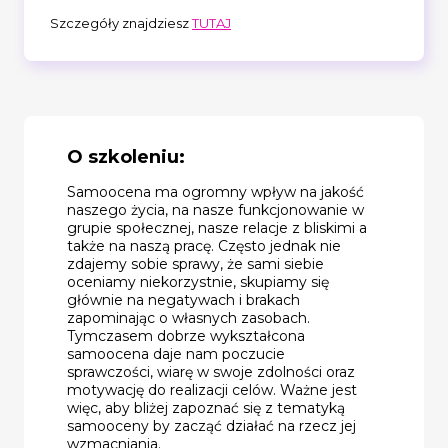
Szczegóły znajdziesz
TUTAJ
O szkoleniu:
Samoocena ma ogromny wpływ na jakość
naszego życia, na nasze funkcjonowanie w
grupie społecznej, nasze relacje z bliskimi a
także na naszą pracę. Często jednak nie
zdajemy sobie sprawy, że sami siebie
oceniamy niekorzystnie, skupiamy się
głównie na negatywach i brakach
zapominając o własnych zasobach.
Tymczasem dobrze wykształcona
samoocena daje nam poczucie
sprawczości, wiarę w swoje zdolności oraz
motywację do realizacji celów. Ważne jest
więc, aby bliżej zapoznać się z tematyką
samooceny by zacząć działać na rzecz jej
wzmacniania.