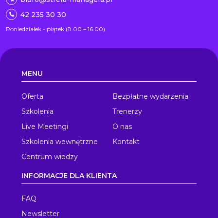
42 235 30 30
Poniedziałek - piątek (8.00 – 16.00)
MENU
Oferta
Bezpłatne wydarzenia
Szkolenia
Trenerzy
Live Meetingi
O nas
Szkolenia wewnętrzne
Kontakt
Centrum wiedzy
INFORMACJE DLA KLIENTA
FAQ
Newsletter