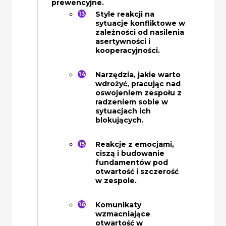
prewencyjne.
Style reakcji na
sytuacje konfliktowe w
zależności od nasilenia
asertywności i
kooperacyjności.
Narzędzia, jakie warto
wdrożyć, pracując nad
oswojeniem zespołu z
radzeniem sobie w
sytuacjach ich
blokujących.
Reakcje z emocjami,
ciszą i budowanie
fundamentów pod
otwartość i szczerość
w zespole.
Komunikaty
wzmacniające
otwartość w