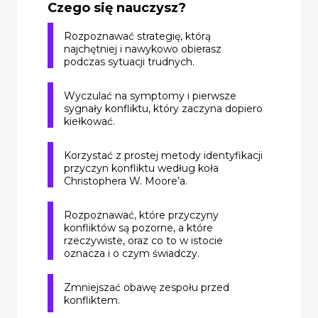
Czego się nauczysz?
Rozpoznawać strategię, którą
najchętniej i nawykowo obierasz
podczas sytuacji trudnych.
Wyczulać na symptomy i pierwsze
sygnały konfliktu, który zaczyna dopiero
kiełkować.
Korzystać z prostej metody identyfikacji
przyczyn konfliktu według koła
Christophera W. Moore’a.
Rozpoznawać, które przyczyny
konfliktów są pozorne, a które
rzeczywiste, oraz co to w istocie
oznacza i o czym świadczy.
Zmniejszać obawę zespołu przed
konfliktem.