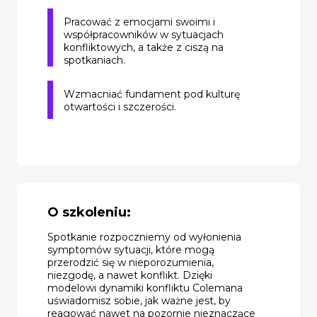
Pracować z emocjami swoimi i
współpracowników w sytuacjach
konfliktowych, a także z ciszą na
spotkaniach.
Wzmacniać fundament pod kulturę
otwartości i szczerości.
O szkoleniu:
Spotkanie rozpoczniemy od wyłonienia
symptomów sytuacji, które mogą
przerodzić się w nieporozumienia,
niezgodę, a nawet konflikt. Dzięki
modelowi dynamiki konfliktu Colemana
uświadomisz sobie, jak ważne jest, by
reagować nawet na pozornie nieznaczące