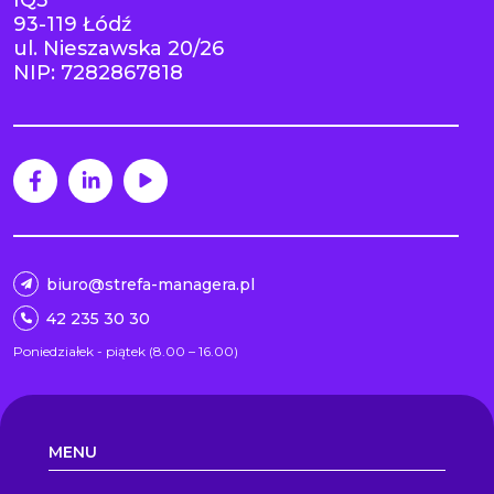
93-119 Łódź
ul. Nieszawska 20/26
NIP: 7282867818
biuro@strefa-managera.pl
42 235 30 30
Poniedziałek - piątek (8.00 – 16.00)
MENU