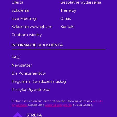
Oferta
Bezpłatne wydarzenia
Szkolenia
Trenerzy
Live Meetingi
O nas
Szkolenia wewnętrzne
Kontakt
Centrum wiedzy
INFORMACJE DLA KLIENTA
FAQ
Newsletter
Dla Konsumentów
Regulamin świadczenia usług
Polityka Prywatności
Ta strona jest chroniona przez reCaptcha. Obowiązują zasady
polityki
prywatności
Google oraz
warunki korzystania
z usług Google.