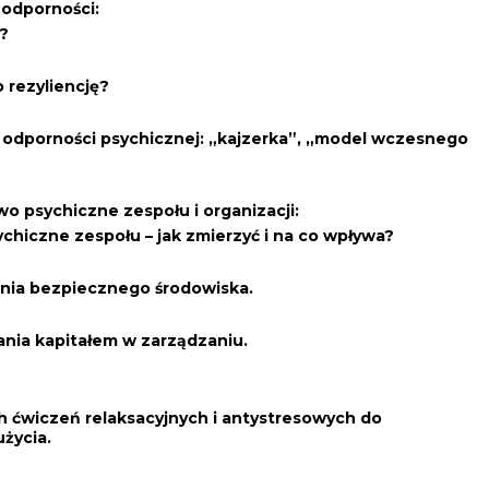
odporności:
e?
o rezyliencję?
odporności psychicznej: „kajzerka”, „model wczesnego
o psychiczne zespołu i organizacji:
hiczne zespołu – jak zmierzyć i na co wpływa?
enia bezpiecznego środowiska.
nia kapitałem w zarządzaniu.
 ćwiczeń relaksacyjnych i antystresowych do
życia.