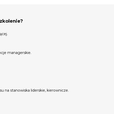
szkolenie?
ącej.
kcje managerskie.
 na stanowiska liderskie, kierownicze.