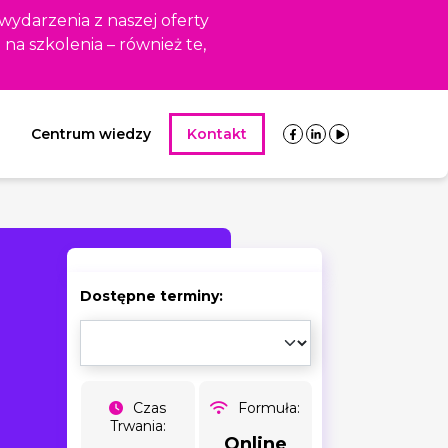
 wydarzenia z naszej oferty
i na szkolenia – również te,
Centrum wiedzy
Kontakt
Dostępne terminy:
Czas
Formuła:
Trwania:
Online