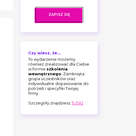
ZAPISZ SIĘ
Czy wiesz, że...
To wydarzenie możemy
również zrealizować dla Ciebie
w formie
szkolenia
wewnętrznego
. Zamknięta
grupa uczestników oraz
indywidualne dopasowanie do
potrzeb i specyfiki Twojej
firmy.
Szczegóły znajdziesz
TUTAJ