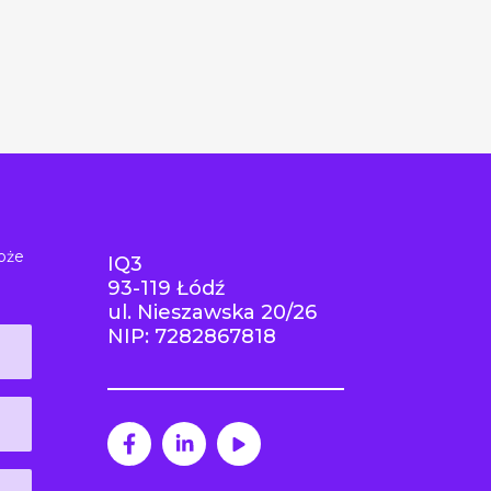
oże
IQ3
93-119 Łódź
ul. Nieszawska 20/26
NIP: 7282867818