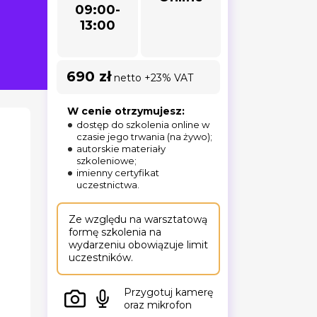
09:00-
13:00
690 zł
netto +23% VAT
W cenie otrzymujesz:
dostęp do szkolenia online w
czasie jego trwania (na żywo);
autorskie materiały
szkoleniowe;
imienny certyfikat
uczestnictwa.
Ze względu na warsztatową
formę szkolenia na
wydarzeniu obowiązuje limit
uczestników.
Przygotuj kamerę
oraz mikrofon