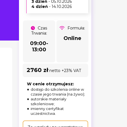
3 dzień
- 05.10.2026
4 dzień
- 14.10.2026
Czas
Formuła:
Trwania:
Online
09:00-
13:00
2760 zł
netto +23% VAT
W cenie otrzymujesz:
dostęp do szkolenia online w
czasie jego trwania (na żywo);
autorskie materiały
szkoleniowe;
imienny certyfikat
uczestnictwa.