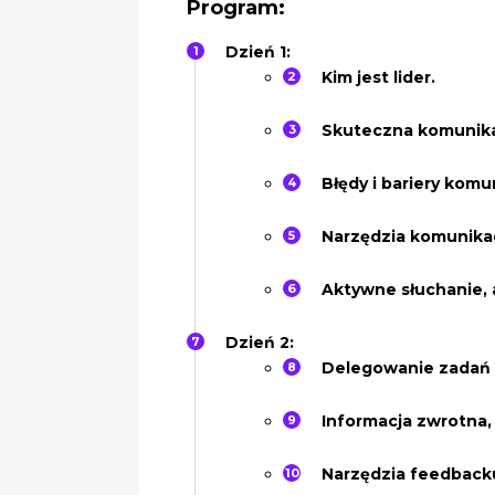
Program:
Dzień 1:
Kim jest lider.
Skuteczna komunika
Błędy i bariery komu
Narzędzia komunika
Aktywne słuchanie,
Dzień 2:
Delegowanie zadań i
Informacja zwrotna, 
Narzędzia feedbacku