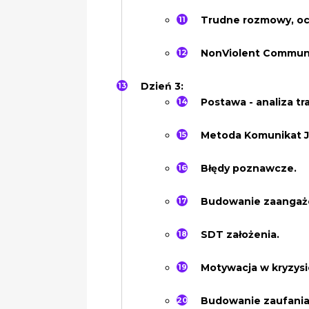
Trudne rozmowy, oc
NonViolent Communi
Dzień 3:
Postawa - analiza tr
Metoda Komunikat J
Błędy poznawcze.
Budowanie zaangaż
SDT założenia.
Motywacja w kryzysi
Budowanie zaufania