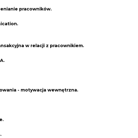
enianie pracowników.
cation.
ansakcyjna w relacji z pracownikiem.
A.
owania - motywacja wewnętrzna.
e.
.