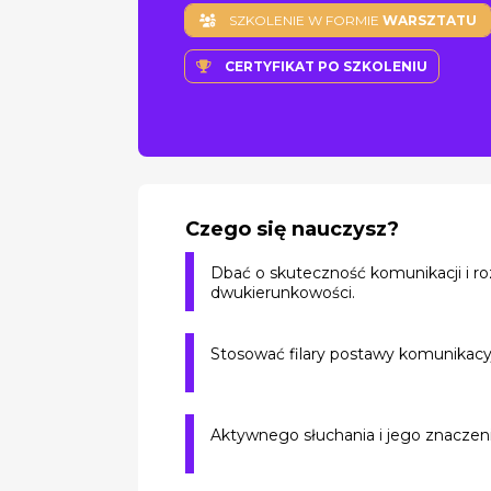
SZKOLENIE W FORMIE
WARSZTATU
CERTYFIKAT PO SZKOLENIU
Czego się nauczysz?
Dbać o skuteczność komunikacji i ro
dwukierunkowości.
Stosować filary postawy komunikacyj
Aktywnego słuchania i jego znaczeni