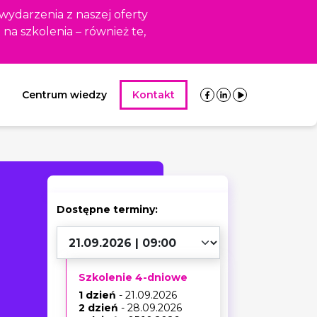
 wydarzenia z naszej oferty
i na szkolenia – również te,
Centrum wiedzy
Kontakt
Dostępne terminy:
Szkolenie 4-dniowe
1 dzień
- 21.09.2026
2 dzień
- 28.09.2026