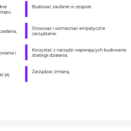
dnie
Budować zaufanie w zespole.
 etapu
Stosować i wzmacniać empatyczne
zadania,
zarządzanie.
Korzystać z narzędzi wspierających budowanie
owania i
strategii działania.
Zarządzać zmianą.
ć jej