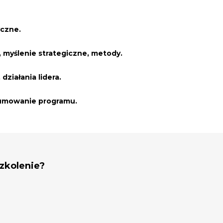
czne.
, myślenie strategiczne, metody.
działania lidera.
umowanie programu.
szkolenie?