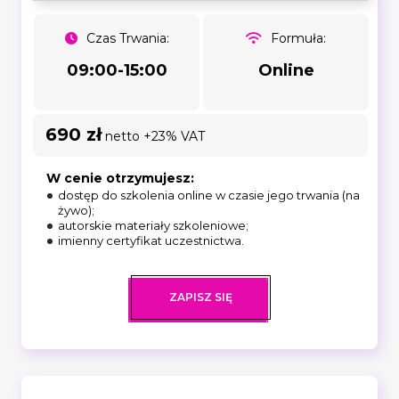
Czas Trwania:
Formuła:
09:00-15:00
Online
690 zł
netto +23% VAT
W cenie otrzymujesz:
dostęp do szkolenia online w czasie jego trwania (na
żywo);
autorskie materiały szkoleniowe;
imienny certyfikat uczestnictwa.
ZAPISZ SIĘ