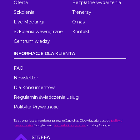
Oferta
Bezpłatne wydarzenia
Szkolenia
Trenerzy
Live Meetingi
O nas
Szkolenia wewnętrzne
Kontakt
Centrum wiedzy
INFORMACJE DLA KLIENTA
FAQ
Newsletter
Dla Konsumentów
Regulamin świadczenia usług
Polityka Prywatności
Ta strona jest chroniona przez reCaptcha. Obowiązują zasady
polityki
prywatności
Google oraz
warunki korzystania
z usług Google.