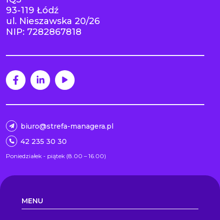
93-119 Łódź
ul. Nieszawska 20/26
NIP: 7282867818
biuro@strefa-managera.pl
42 235 30 30
Poniedziałek - piątek (8.00 – 16.00)
MENU