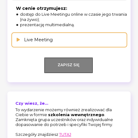
W cenie otrzymujesz:
dostęp do Live Meetingu online w czasie jego trwania
(na żywo);
prezentację multimedialną.
Live Meeting
ZAPISZ SIĘ
Czy wiesz, że...
To wydarzenie możemy również zrealizować dla
Ciebie w formie
szkolenia wewnętrznego
.
Zamknięta grupa uczestników oraz indywidualne
dopasowanie do potrzeb i specyfiki Twojej firmy.
Szczegóły znajdziesz
TUTAJ