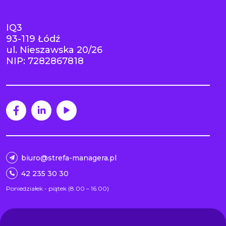
IQ3
93-119 Łódź
ul. Nieszawska 20/26
NIP: 7282867818
biuro@strefa-managera.pl
42 235 30 30
Poniedziałek - piątek (8.00 – 16.00)