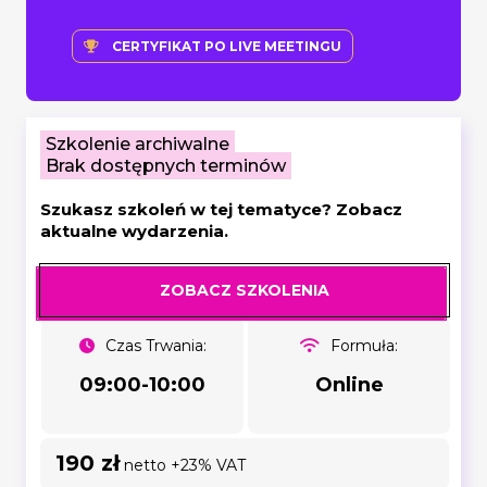
CERTYFIKAT PO LIVE MEETINGU
Szkolenie archiwalne
Brak dostępnych terminów
Szukasz szkoleń w tej tematyce? Zobacz
aktualne wydarzenia.
ZOBACZ SZKOLENIA
Czas Trwania:
Formuła:
09:00-10:00
Online
190 zł
netto +23% VAT