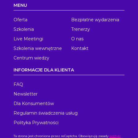
MENU
Oferta
Bezpłatne wydarzenia
Szkolenia
Trenerzy
Live Meetingi
O nas
Szkolenia wewnętrzne
Kontakt
Centrum wiedzy
INFORMACJE DLA KLIENTA
FAQ
Newsletter
Dla Konsumentów
Regulamin świadczenia usług
Polityka Prywatności
Ta strona jest chroniona przez reCaptcha. Obowiązują zasady
polityki