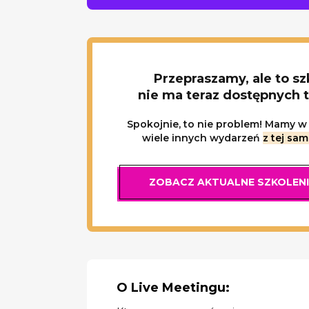
Przepraszamy, ale to sz
nie ma teraz dostępnych 
Spokojnie, to nie problem! Mamy w 
wiele innych wydarzeń
z tej sam
ZOBACZ AKTUALNE SZKOLEN
O Live Meetingu: