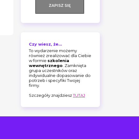
ZAPISZ SIĘ
Czy wiesz, że...
To wydarzenie możemy
również zrealizować dla Ciebie
w formie
szkolenia
wewnętrznego
. Zamknięta
grupa uczestników oraz
indywidualne dopasowanie do
potrzeb i specyfiki Twojej
firmy.
Szczegóły znajdziesz
TUTAJ