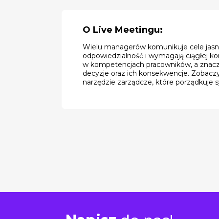
O Live Meetingu:
Wielu managerów komunikuje cele jasno
odpowiedzialność i wymagają ciągłej ko
w kompetencjach pracowników, a znaczni
decyzje oraz ich konsekwencje. Zobacz
narzędzie zarządcze, które porządkuje 