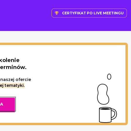
CERTYFIKAT PO LIVE MEETINGU
kolenie
terminów.
naszej ofercie
ej tematyki.
IA