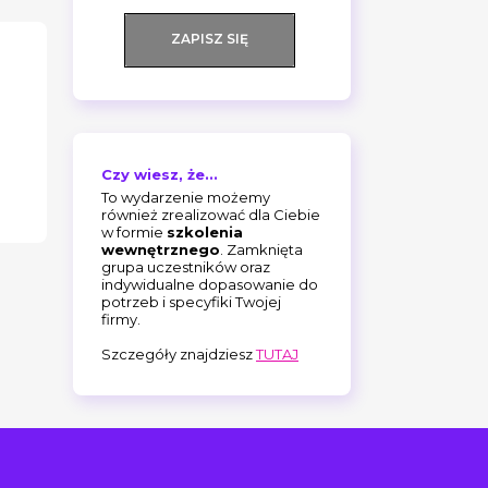
ZAPISZ SIĘ
Czy wiesz, że...
To wydarzenie możemy
również zrealizować dla Ciebie
w formie
szkolenia
wewnętrznego
. Zamknięta
grupa uczestników oraz
indywidualne dopasowanie do
potrzeb i specyfiki Twojej
firmy.
Szczegóły znajdziesz
TUTAJ