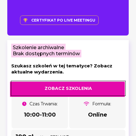
CERTYFIKAT PO LIVE MEETINGU
Szkolenie archiwalne
Brak dostępnych terminów
Szukasz szkoleń w tej tematyce? Zobacz
aktualne wydarzenia.
ZOBACZ SZKOLENIA
Czas Trwania:
Formuła:
10:00-11:00
Online