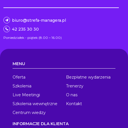
biuro@strefa-managera.pl
42 235 30 30
Poniedziałek - piątek (8.00 – 16.00)
MENU
Oferta
Bezpłatne wydarzenia
Szkolenia
Trenerzy
Live Meetingi
O nas
Szkolenia wewnętrzne
Kontakt
Centrum wiedzy
INFORMACJE DLA KLIENTA