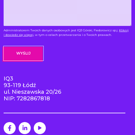
*
Administratorem Twoich danych osobowych jest IQ3 Górski, Fiedorowicz sp.j.
Kliknij
i dowiedz się więcej
, w tym o celach przetwarzania i o Twoich prawach.
IQ3
93-119 Łódź
ul. Nieszawska 20/26
NIP: 7282867818