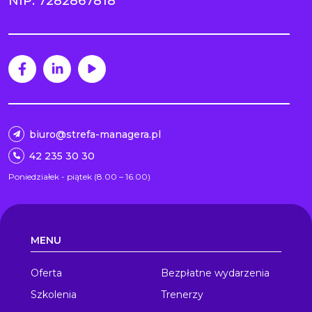
NIP: 7282867818
biuro@strefa-managera.pl
42 235 30 30
Poniedziałek - piątek (8.00 – 16.00)
MENU
Oferta
Bezpłatne wydarzenia
Szkolenia
Trenerzy