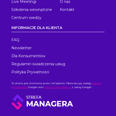
Live Meetingi
O nas
Szkolenia wewnętrzne
Kontakt
Centrum wiedzy
INFORMACJE DLA KLIENTA
FAQ
Newsletter
Dla Konsumentów
Regulamin świadczenia usług
Polityka Prywatności
Ta strona jest chroniona przez reCaptcha. Obowiązują zasady
polityki
prywatności
Google oraz
warunki korzystania
z usług Google.