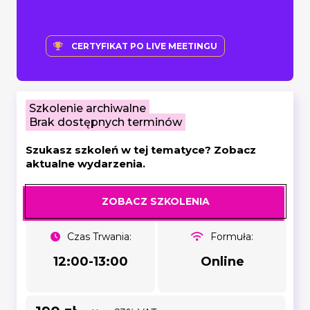
CERTYFIKAT PO LIVE MEETINGU
Szkolenie archiwalne
Brak dostępnych terminów
Szukasz szkoleń w tej tematyce? Zobacz
aktualne wydarzenia.
ZOBACZ SZKOLENIA
Czas Trwania:
Formuła:
12:00-13:00
Online